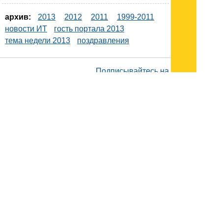
архив:
2013
2012
2011
1999-2011
новости ИТ
гость портала 2013
тема недели 2013
поздравления
Подписывайтесь на наш
канал
в
Яндекс.Дзен
Здесь есть другие наши
статьи!
Поиск