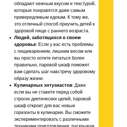
обладают нежным вкусом и текстурой,
которые понравятся даже самым
привередливым едокам. К тому же,
это отличный способ приучить детей к
здоровой пище с раннего возраста.
Людей, заботящихся о своем
здоровье
: Если у вас есть проблемы
с пищеварением, лишним весом или
вы просто хотите питаться более
правильно, паровой шкаф поможет
вам сделать шаг навстречу здоровому
образу жизни.
Кулинарных энтузиастов
: Даже
если вы не ставите перед собой
строгих диетических целей, паровой
шкаф откроет для вас новые
горизонты в кулинарии. Вы сможете
экспериментировать с различными
техниками приготовления, раскрывая