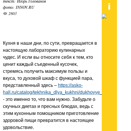
текст: Игорь Голованов
фото: INNOV.RU
2803
Кухня в наши дни, по сути, превращается в
настоящую лабораторию кулинарных
чудес. И если вы относите себя к тем, кто
ценит каждый съеденный кусочек,
стремясь получить максимум пользы и
вкуса, то духовой шкаф с функцией пара,
представленный здесь –
https://asko-
hall.ru/catalog/tekhnika_dlya_kukhni/dukhovye_shkafy/s_funk
- это именно то, что вам нужно. Забудьте о
скучных диетах и пресных блюдах, ведь с
этим кухонным помощником приготовление
здоровой пищи превратится в настоящее
удовольствие.