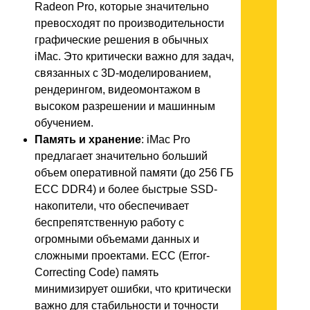
Radeon Pro, которые значительно
превосходят по производительности
графические решения в обычных
iMac. Это критически важно для задач,
связанных с 3D-моделированием,
рендерингом, видеомонтажом в
высоком разрешении и машинным
обучением.
Память и хранение
: iMac Pro
предлагает значительно больший
объем оперативной памяти (до 256 ГБ
ECC DDR4) и более быстрые SSD-
накопители, что обеспечивает
беспрепятственную работу с
огромными объемами данных и
сложными проектами. ECC (Error-
Correcting Code) память
минимизирует ошибки, что критически
важно для стабильности и точности