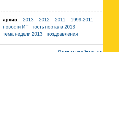
архив:
2013
2012
2011
1999-2011
новости ИТ
гость портала 2013
тема недели 2013
поздравления
Подписывайтесь на наш
канал
в
Яндекс.Дзен
Здесь есть другие наши
статьи!