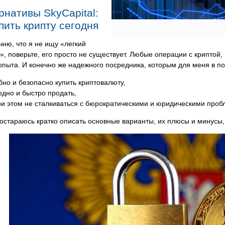
рнативы SkyCapital:
упить крипту сегодня
чню, что я не ищу «легкий
», поверьте, его просто не существует. Любые операции с криптой,
опыта. И конечно же надежного посредника, которым для меня в по
бно и безопасно купить криптовалюту,
одно и быстро продать,
ри этом не сталкиваться с бюрократическими и юридическими проб
остараюсь кратко описать основные варианты, их плюсы и минусы, и