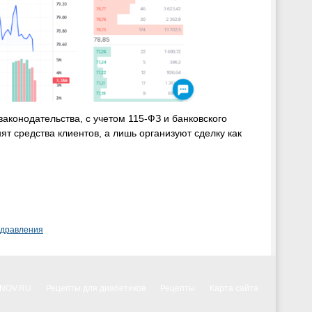
законодательства, с учетом 115-ФЗ и банковского
т средства клиентов, а лишь организуют сделку как
здравления
NNOV.RU
Рецепты для диабетиков
Рецепты
Карта сайта