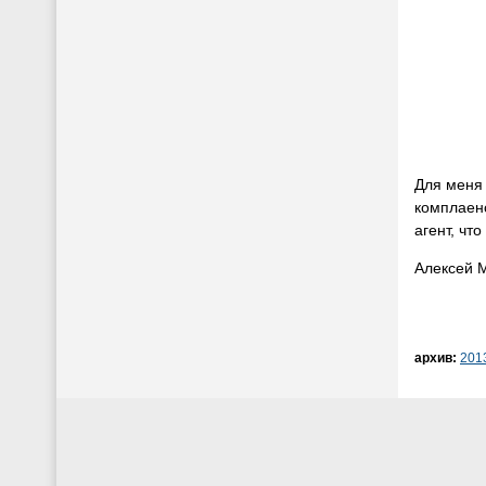
Для меня 
комплаенс
агент, чт
Алексей 
архив:
201