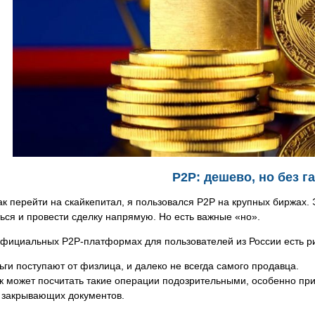
P2P: дешево, но без г
как перейти на скайкепитал, я пользовался P2P на крупных биржах.
ься и провести сделку напрямую. Но есть важные «но».
официальных P2P-платформах для пользователей из России есть ри
ьги поступают от физлица, и далеко не всегда самого продавца.
к может посчитать такие операции подозрительными, особенно пр
 закрывающих документов.