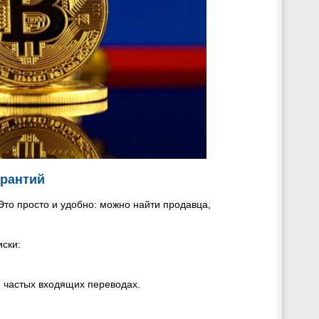
арантий
 Это просто и удобно: можно найти продавца,
ски:
и частых входящих переводах.