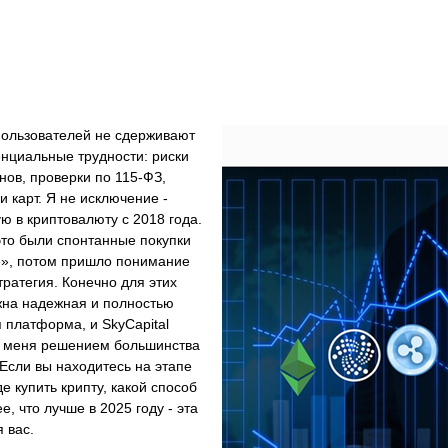
пользователей не сдерживают
нциальные трудности: риски
ов, проверки по 115-ФЗ,
и карт. Я не исключение -
ю в криптовалюту с 2018 года.
это были спонтанные покупки
е», потом пришло понимание
тратегия. Конечно для этих
жна надежная и полностью
 платформа, и SkyCapital
я меня решением большинства
Если вы находитесь на этапе
де купить крипту, какой способ
е, что лучше в 2025 году - эта
я вас.