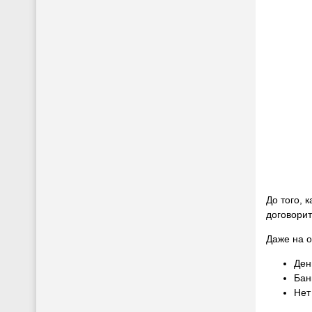
До того, 
договорит
Даже на 
Ден
Бан
Нет