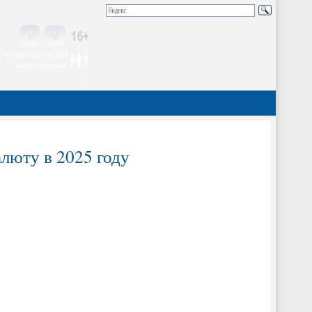
 читают более 300
тысяч человек
алюту в 2025 году