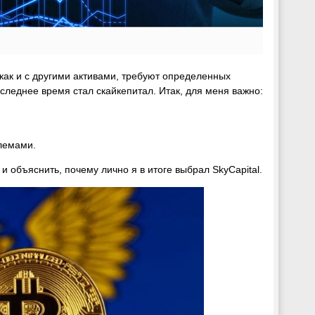
 как и с другими активами, требуют определенных
следнее время стал скайкепитал. Итак, для меня важно:
лемами.
 объяснить, почему лично я в итоге выбрал SkyCapital.