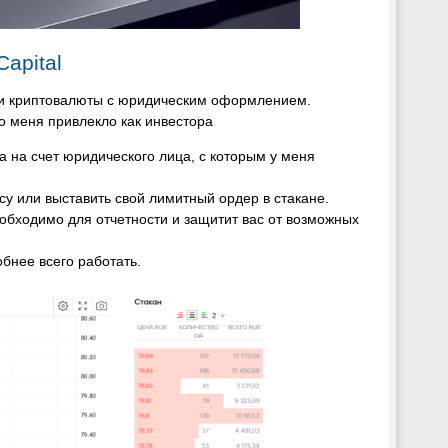
apital
ажи криптовалюты с юридическим оформлением.
о меня привлекло как инвестора
 а на счет юридического лица, с которым у меня
су или выставить свой лимитный ордер в стакане.
бходимо для отчетности и защитит вас от возможных
бнее всего работать.