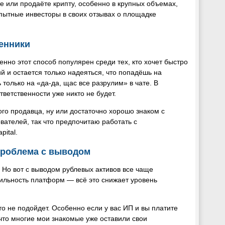
е или продаёте крипту, особенно в крупных объемах,
пытные инвесторы в своих отзывах о площадке
енники
нно этот способ популярен среди тех, кто хочет быстро
й и остается только надеяться, что попадёшь на
 только на «да-да, щас все разрулим» в чате. В
тветственности уже никто не будет.
го продавца, ну или достаточно хорошо знаком с
вателей, так что предпочитаю работать с
ital.
проблема с выводом
. Но вот с выводом рублевых активов все чаще
бильность платформ — всё это снижает уровень
о не подойдет. Особенно если у вас ИП и вы платите
 что многие мои знакомые уже оставили свои