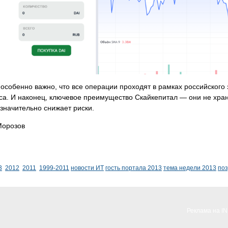
особенно важно, что все операции проходят в рамках российского 
а. И наконец, ключевое преимущество Скайкепитал — они не храня
о значительно снижает риски.
Морозов
3
2012
2011
1999-2011
новости ИТ
гость портала 2013
тема недели 2013
по
Реклама на I