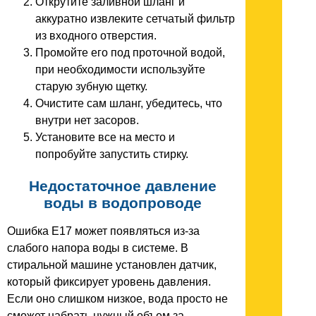
Открутите заливной шланг и
аккуратно извлеките сетчатый фильтр
из входного отверстия.
Промойте его под проточной водой,
при необходимости используйте
старую зубную щетку.
Очистите сам шланг, убедитесь, что
внутри нет засоров.
Установите все на место и
попробуйте запустить стирку.
Недостаточное давление
воды в водопроводе
Ошибка E17 может появляться из-за
слабого напора воды в системе. В
стиральной машине установлен датчик,
который фиксирует уровень давления.
Если оно слишком низкое, вода просто не
сможет набрать нужный объем за