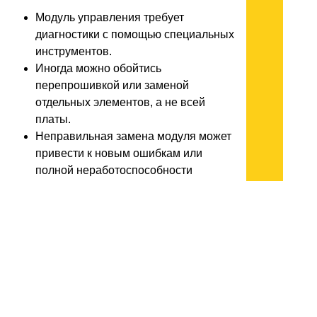
Модуль управления требует
диагностики с помощью специальных
инструментов.
Иногда можно обойтись
перепрошивкой или заменой
отдельных элементов, а не всей
платы.
Неправильная замена модуля может
привести к новым ошибкам или
полной неработоспособности
машины.
Специалист проверит плату на наличие
повреждений, выполнит ремонт или
установит новый модуль с учетом всех
технических нюансов.
Итог