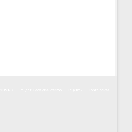
NNOV.RU
Рецепты для диабетиков
Рецепты
Карта сайта