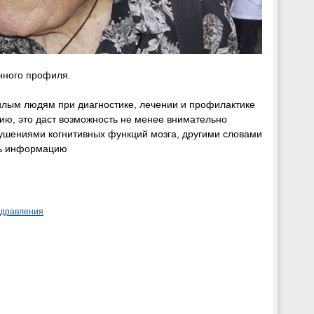
нного профиля.
лым людям при диагностике, лечении и профилактике
ию, это даст возможность не менее внимательно
рушениями когнитивных функций мозга, другими словами
ать информацию
здравления