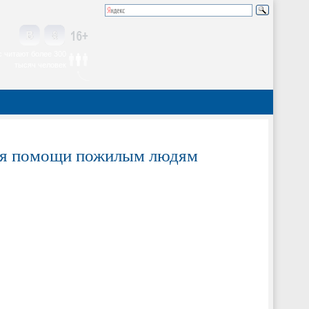
 читают более 300
тысяч человек
для помощи пожилым людям