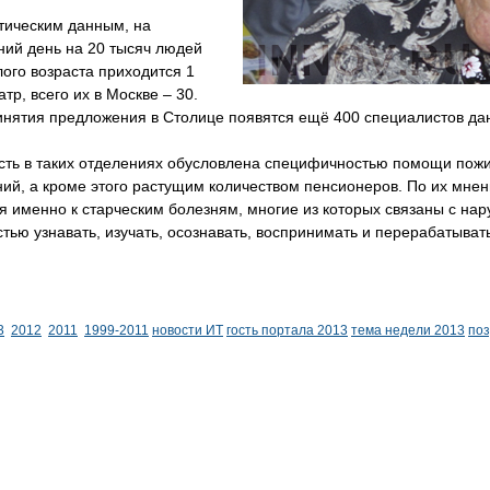
тическим данным, на
ний день на 20 тысяч людей
ого возраста приходится 1
атр, всего их в Москве – 30.
инятия предложения в Столице появятся ещё 400 специалистов да
сть в таких отделениях обусловлена специфичностью помощи пожи
ий, а кроме этого растущим количеством пенсионеров. По их мнен
я именно к старческим болезням, многие из которых связаны с на
тью узнавать, изучать, осознавать, воспринимать и перерабатыв
3
2012
2011
1999-2011
новости ИТ
гость портала 2013
тема недели 2013
по