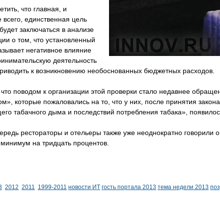
етить, что главная, и
 всего, единственная цель
будет заключаться в анализе
ии о том, что установленный
азывает негативное влияние
ринимательскую деятельность
приводить к возникновению необоснованных бюджетных расходов.
 что поводом к организации этой проверки стало недавнее обраще
м», которые пожаловались на то, что у них, после принятия закон
его табачного дыма и последствий потребления табака», появило
ередь рестораторы и отельеры также уже неоднократно говорили о 
 минимум на тридцать процентов.
3
2012
2011
1999-2011
новости ИТ
гость портала 2013
тема недели 2013
по