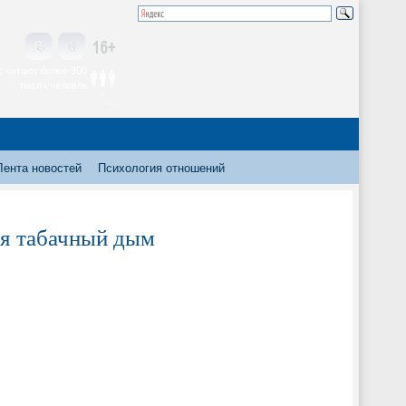
 читают более 300
тысяч человек
Лента новостей
Психология отношений
ся табачный дым