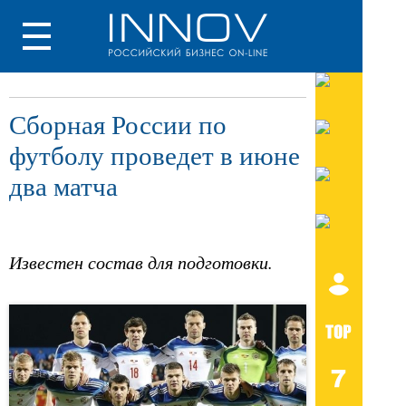
Сборная России по
футболу проведет в июне
два матча
Известен состав для подготовки.