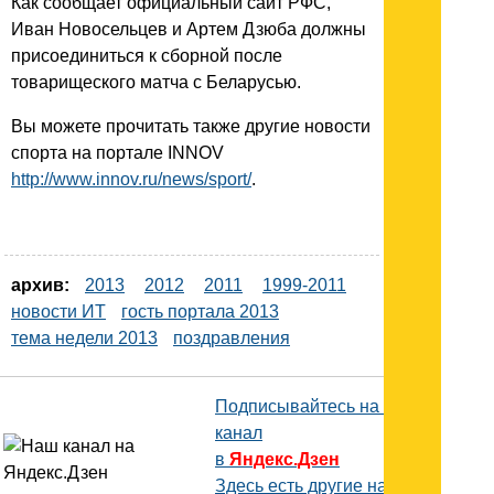
Как сообщает официальный сайт РФС,
Иван Новосельцев и Артем Дзюба должны
присоединиться к сборной после
товарищеского матча с Беларусью.
Вы можете прочитать также другие новости
спорта на портале INNOV
http://www.innov.ru/news/sport/
.
архив:
2013
2012
2011
1999-2011
новости ИТ
гость портала 2013
тема недели 2013
поздравления
Подписывайтесь на наш
канал
в
Яндекс.Дзен
Здесь есть другие наши