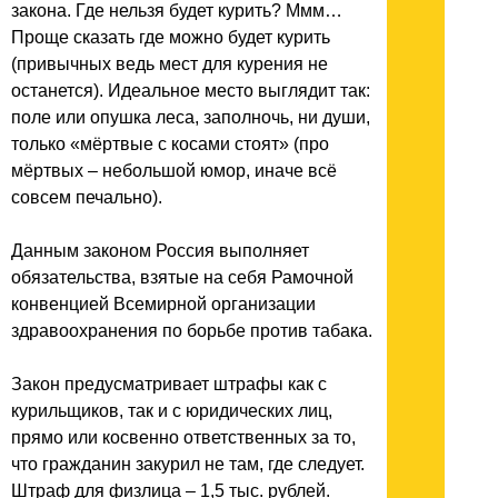
закона. Где нельзя будет курить? Ммм…
Проще сказать где можно будет курить
(привычных ведь мест для курения не
останется). Идеальное место выглядит так:
поле или опушка леса, заполночь, ни души,
только «мёртвые с косами стоят» (про
мёртвых – небольшой юмор, иначе всё
совсем печально).
Данным законом Россия выполняет
обязательства, взятые на себя Рамочной
конвенцией Всемирной организации
здравоохранения по борьбе против табака.
Закон предусматривает штрафы как с
курильщиков, так и с юридических лиц,
прямо или косвенно ответственных за то,
что гражданин закурил не там, где следует.
Штраф для физлица – 1,5 тыс. рублей.