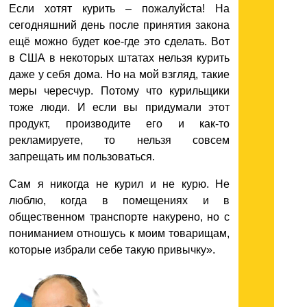
Если хотят курить – пожалуйста! На
сегодняшний день после принятия закона
ещё можно будет кое-где это сделать. Вот
в США в некоторых штатах нельзя курить
даже у себя дома. Но на мой взгляд, такие
меры чересчур. Потому что курильщики
тоже люди. И если вы придумали этот
продукт, производите его и как-то
рекламируете, то нельзя совсем
запрещать им пользоваться.
Сам я никогда не курил и не курю. Не
люблю, когда в помещениях и в
общественном транспорте накурено, но с
пониманием отношусь к моим товарищам,
которые избрали себе такую привычку».