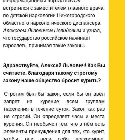
Информационный портал INNOV
встретился с заместителем главного врача
по детской наркологии Нижегородского
областного наркологического диспансера
Алексеем Львовичем Нелидовым
и узнал,
что государство российское начинает
взрослеть, принимая такие законы.
Здравствуйте, Алексей Львович! Как Вы
считаете, благодаря такому строгому
закону наше общество бросит курить?
Строгим был бы закон, если бы он ввёл
запрет на курение всем группам
населения в течение суток. Закон как раз
не строгий. Он определяет часы и места
курения. Он необычен тем, что в нём есть
элементы принуждения для тех, кто курит,
чтобы они вели себя поскромнее.