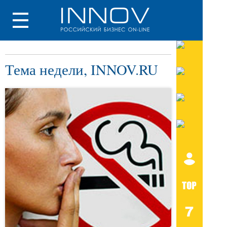
Тема недели, INNOV.RU