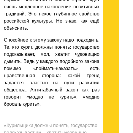
очень медленное накопление позитивных
традиций. Это некое глубинное свойство
российской культуры. Не знаю, как ещё
объяснить.
Спокойнее к этому закону надо подходить.
Те, кто курит, должны понять: государство
подсказывает, мол, хватит чудовищно
дымить. Ведь у каждого подобного закона
помимо «поймать-наказать» есть
нравственная сторона: какой тренд
задаётся властью на пути развития
общества. Антитабачный закон как раз
говорит «модно не курить», «модно
бросать курить».
«Курильщики должны понять, государство
подсказывает им
– хватит чудовищно