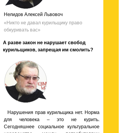
Нелидов Алексей Львовоч
«Никто не давал курильщику право
обкуривать вас
»
А разве закон не нарушает свобод
курильщиков, запрещая им смолить?
Нарушения прав курильщика нет. Норма
для человека – это не курить.
Сегодняшнее социальное культуральное