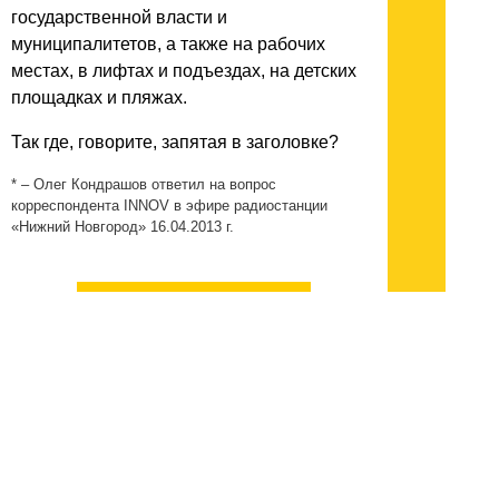
государственной власти и
муниципалитетов, а также на рабочих
местах, в лифтах и подъездах, на детских
площадках и пляжах.
Так где, говорите, запятая в заголовке?
* – Олег Кондрашов ответил на вопрос
корреспондента INNOV в эфире радиостанции
«Нижний Новгород» 16.04.2013 г.
К списку всех
материалов
КОММЕНТАРИИ
[правила]
Forum with id 8 is not found.