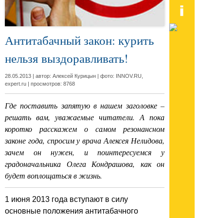
Антитабачный закон: курить
нельзя выздоравливать!
28.05.2013 | автор: Алексей Курицын | фото: INNOV.RU,
expert.ru | просмотров: 8768
Где поставить запятую в нашем заголовке –
решать вам, уважаемые читатели. А пока
коротко расскажем о самом резонансном
законе года, спросим у врача Алексея Нелидова,
зачем он нужен, и поинтересуемся у
градоначальника Олега Кондрашова, как он
будет воплощаться в жизнь.
1 июня 2013 года вступают в силу
основные положения антитабачного