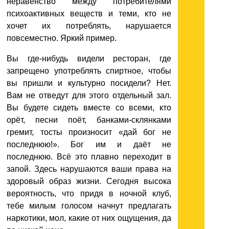
неравенство между потребителями
психоактивных веществ и теми, кто не
хочет их потреблять, нарушается
повсеместно. Яркий пример.
Вы где-нибудь видели ресторан, где
запрещено употреблять спиртное, чтобы
вы пришли и культурно посидели? Нет.
Вам не отведут для этого отдельный зал.
Вы будете сидеть вместе со всеми, кто
орёт, песни поёт, банками-склянками
гремит, тосты произносит «дай бог не
последнюю!». Бог им и даёт не
последнюю. Всё это плавно переходит в
запой. Здесь нарушаются ваши права на
здоровый образ жизни. Сегодня высока
вероятность, что придя в ночной клуб,
тебе милым голосом начнут предлагать
наркотики, мол, какие от них ощущения, да