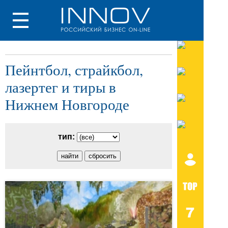
Пейнтбол, страйкбол,
лазертег и тиры в
Нижнем Новгороде
тип: