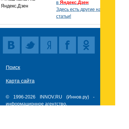
в
Яндекс.Дзен
Здесь есть другие наши
статьи!
Поиск
Карта сайта
© 1996-2026 INNOV.RU (Иннов.ру) -
информационное агентство.
* -
правила пользования
ISSN: 2414-5122