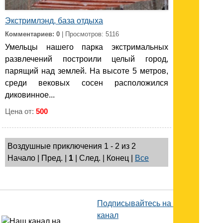
Экстримлэнд, база отдыха
Комментариев: 0
| Просмотров: 5116
Умельцы нашего парка экстримальных
развлечений построили целый город,
парящий над землей. На высоте 5 метров,
среди вековых сосен расположился
диковинное...
Цена от:
500
Воздушные приключения 1 - 2 из 2
Начало | Пред. |
1
| След. | Конец
|
Все
Подписывайтесь на наш
канал