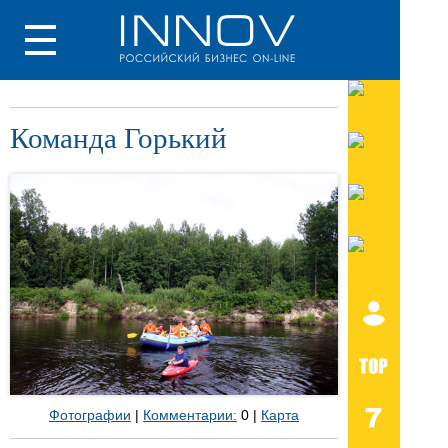
Команда Горький
Фотографии
|
Комментарии:
0 |
Карта