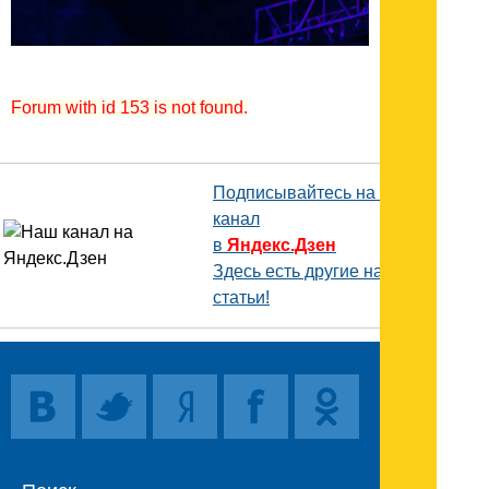
Forum with id 153 is not found.
Подписывайтесь на наш
канал
в
Яндекс.Дзен
Здесь есть другие наши
статьи!