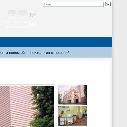
 читают более 300
тысяч человек
ента новостей
Психология отношений