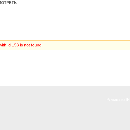
МОТРЕТЬ
ith id 153 is not found.
Реклама на I