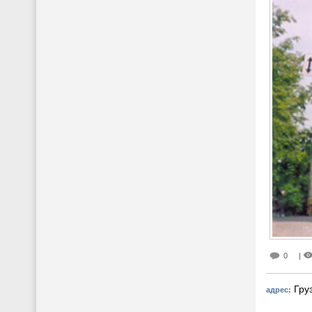
0
|
Груз
адрес: