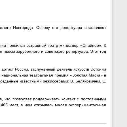
жнего Новгорода. Основу его репертуара составляют
онии появился эстрадный театр миниатюр «Снайпер». К
я пьесы зарубежного и советского репертуара. Этот год
артист России, заслуженный деятель искусств Эстонии
 национальная театральная премия «Золотая Маска» в
 созданные известными режиссерами: В. Беляковичем, Е.
, что позволяет поддерживать контакт с постоянными
 465 мест, в нем открылась малая экспериментальная