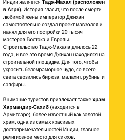
Индии является
Тадж-Махал (расположен
в Агре)
. История гласит, что после смерти
любимой жены император Джихан
самостоятельно создал проект мавзолея и
нанял для его постройки 20 тысяч
мастеров Востока и Европы.
Строительство Тадж-Махала длилось 22
года, и все это время Джихан находился на
строительной площадке. Для того, чтобы
украсить беломраморное чудо, со всего
света свозились бирюза, малахит, рубины и
сапфиры.
Внимание туристов привлекает также
храм
Хармандир-Сахиб
(находится в
Армитсаре), более известный как золотой
храм, одна из самых красивых
достопримечательностей Индии, главное
религиозное место для сикхов.