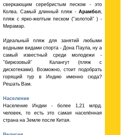
сверкающим серебристым песком - это
Колва. Самый длинный пляж -
Арамбол
,
пляж с ярко-желтым песком ("золотой" ) -
Мирамар.
Идеальный пляж для занятий любыми
водными видами спорта - Дона Паула, ну а
самый известный среди молодежи -
"бирюзовый" Калангут (пляж с
дискотеками). Возможно, стоит подобрать
горящий тур в Индию именно сюда?
Решать Вам.
Население
Население Индии - более 1,21 млрд.
человек, то есть это самая населённая
страна на Земле после Китая.
Религия