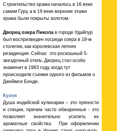
Строительство храма началось в 16 веке
самим Гуру, а в 19 веке верхние этажи
храма были покрыты золотом.
Дворец озера Пикола
в городе Удайпур
был воспризведен посреди озера в 18-м
столетии, как королевская летняя
резиденция. Сейчас это роскошный 5-
звездочный отель. Дворец стал особо
знаменит в 1983 году, когда тут
происходили съемки одного из фильмов о
Джеймсе Бонде.
Кухня
Душа индийской кулинарии – это пряности
и специи, причем часто обжаренные - это
позволяет значительно усилить их
ароматные свойства. При оформлении
горящего тура в Индию стоит учитывать,