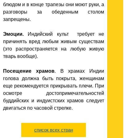
блюдом и в конце трапезы они моют руки, а
разговоры за обеденным столом
запрещены.
Эмоции.
Индийский культ требует не
причинять вред любым живым существам
(это распространяется на любую живую
тварь вообще).
Посещение храмов
. В храмах Индии
голова должна быть покрыта, женщинам
еще рекомендуется прикрывать плечи. При
осмотре достопримечательностей
буддийских и индуистских храмов следует
двигаться по часовой стрелке.
список всех стран