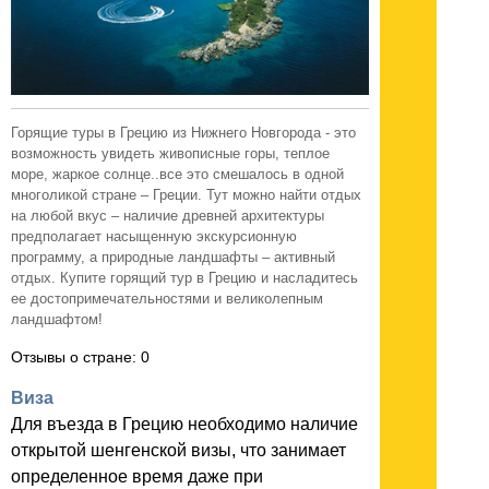
Горящие туры в Грецию из Нижнего Новгорода - это
возможность увидеть живописные горы, теплое
море, жаркое солнце..все это смешалось в одной
многоликой стране – Греции. Тут можно найти отдых
на любой вкус – наличие древней архитектуры
предполагает насыщенную экскурсионную
программу, а природные ландшафты – активный
отдых. Купите горящий тур в Грецию и насладитесь
ее достопримечательностями и великолепным
ландшафтом!
Отзывы о стране: 0
Виза
Для въезда в Грецию необходимо наличие
открытой шенгенской визы, что занимает
определенное время даже при