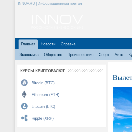
INNOV.RU | Информационный портал
Главная
Новости
Справка
Экономика
Общество
Происшествия
Спорт
Авто
К
КУРСЫ КРИПТОВАЛЮТ
Вылет
Bitcoin (BTC)
Ethereum (ETH)
Litecoin (LTC)
Ripple (XRP)