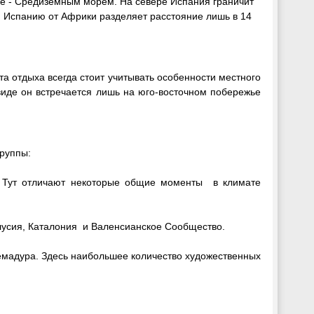
юге - Средиземным морем. На севере Испания граничит
 . Испанию от Африки разделяет расстояние лишь в 14
а отдыха всегда стоит учитывать особенности местного
виде он встречается лишь на юго-восточном побережье
группы:
. Тут отличают некоторые общие моменты в климате
лусия, Каталония и Валенсианское Сообщество.
ремадура. Здесь наибольшее количество художественных