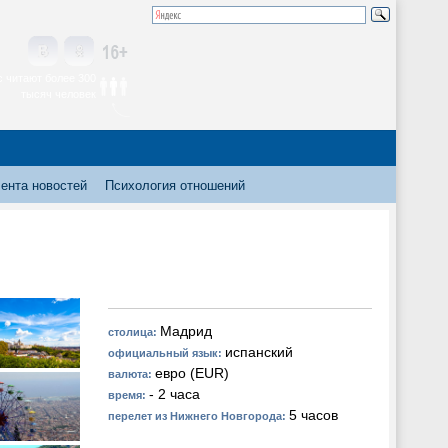
 читают более 300
тысяч человек
ента новостей
Психология отношений
Мадрид
столица:
испанский
официальный язык:
евро (EUR)
валюта:
- 2 часа
время:
5 часов
перелет из Нижнего Новгорода: