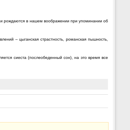
ции рождаются в нашем воображении при упоминании об
влений – цыганская страстность, романская пышность,
яется сиеста (послеобеденный сон), на это время все