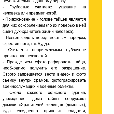
неуважительно к данному образу.
- Грубостью считается указание на
человека или предмет ногой.
- Прикосновение к голове тайцев является
для них оскорблением (по их поверью в ней
сидит дух-хранитель жизни человека).
- Нельзя сидеть перед местным народом,
скрестив ноги, как Будда.
- Считается неприемлемым публичное
проявление нежностей.
- Прежде чем сфотографировать тайца,
необходимо получить его разрешение.
Cтрого запрещается вести видео- и фото
съемку внутри храмов, фотографировать
военнослужащих и военные объекты.
- Около каждого офисного здания,
учреждения, дома тайцы сооружают
домики «Хранителей жилища» (домовых),
куда ежедневно приносят сладости,