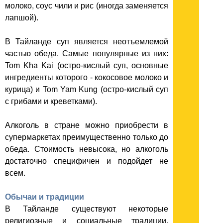
молоко, соус чили и рис (иногда заменяется
лапшой).
В Тайланде суп является неотъемлемой
частью обеда. Самые популярные из них:
Tom Kha Kai (остро-кислый суп, основные
ингредиенты которого - кокосовое молоко и
курица) и Tom Yam Kung (остро-кислый суп
с грибами и креветками).
Алкоголь в стране можно приобрести в
супермаркетах преимущественно только до
обеда. Стоимость невысока, но алкоголь
достаточно специфичен и подойдет не
всем.
Обычаи и традиции
В Тайланде существуют некоторые
религиозные и социальные традиции,