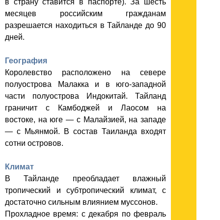
в страну ставится в паспорте). За шесть
месяцев российским гражданам
разрешается находиться в Тайланде до 90
дней.
География
Королевство расположено на севере
полуострова Малакка и в юго-западной
части полуострова Индокитай. Тайланд
граничит с Камбоджей и Лаосом на
востоке, на юге — с Малайзией, на западе
— с Мьянмой. В состав Таиланда входят
сотни островов.
Климат
В Тайланде преобладает влажный
тропический и субтропический климат, с
достаточно сильным влиянием муссонов.
Прохладное время: с декабря по февраль