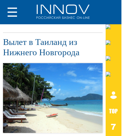
Вылет в Таиланд из
Нижнего Новгорода