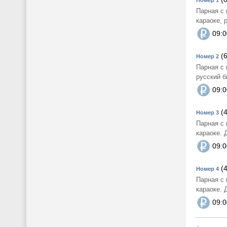
Парная с 
караоке, 
09:0
(6
Номер 2
Парная с 
русский б
09:0
(4
Номер 3
Парная с 
караоке. 
09:0
(4
Номер 4
Парная с 
караоке. 
09:0