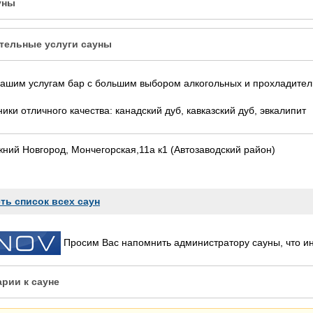
уны
тельные услуги сауны
Вашим услугам бар с большим выбором алкогольных и прохладител
ики отличного качества: канадский дуб, кавказский дуб, эвкалипит
ний Новгород, Мончегорская,11а к1 (Автозаводский район)
ть список всех саун
Просим Вас напомнить администратору сауны, что 
рии к сауне