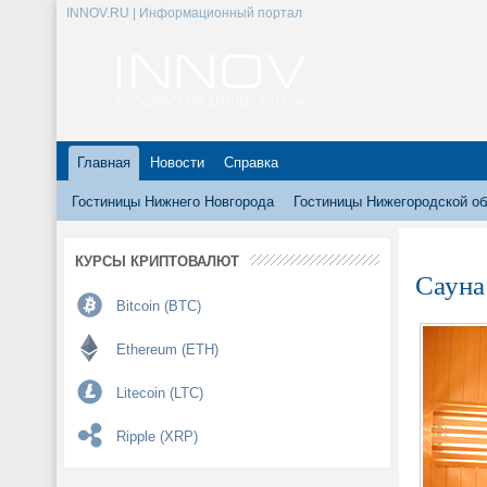
INNOV.RU | Информационный портал
Главная
Новости
Справка
Гостиницы Нижнего Новгорода
Гостиницы Нижегородской об
КУРСЫ КРИПТОВАЛЮТ
Сауна
Bitcoin (BTC)
Ethereum (ETH)
Litecoin (LTC)
Ripple (XRP)