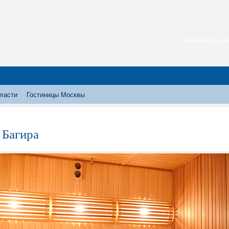
каждый месяц нас
ласти
Гостиницы Москвы
 Багира