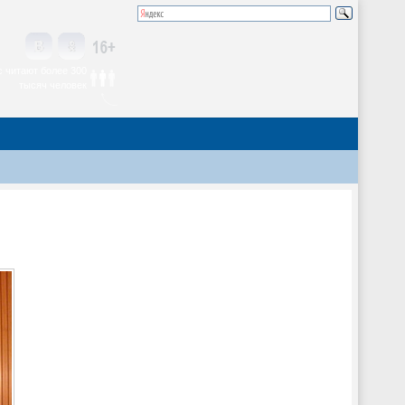
 читают более 300
тысяч человек