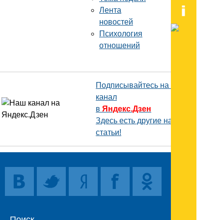
Лента
новостей
Психология
отношений
Подписывайтесь на наш
канал
в
Яндекс.Дзен
Здесь есть другие наши
статьи!
Поиск