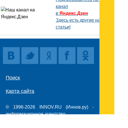
канал
в
Яндекс.Дзен
Здесь есть другие наши
статьи!
Поиск
Карта сайта
© 1996-2026 INNOV.RU (Иннов.ру) -
информационное агентство.
* -
правила пользования