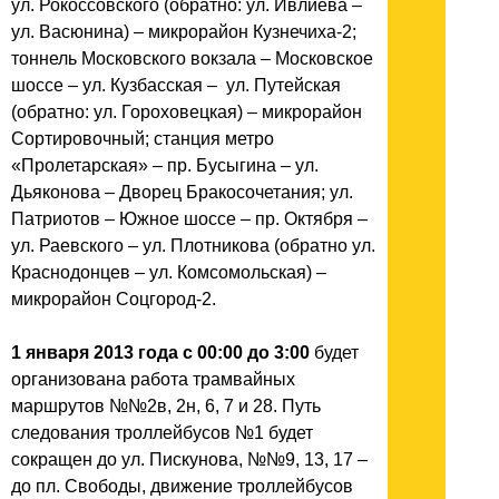
ул. Рокоссовского (обратно: ул. Ивлиева –
ул. Васюнина) – микрорайон Кузнечиха-2;
тоннель Московского вокзала – Московское
шоссе – ул. Кузбасская – ул. Путейская
(обратно: ул. Гороховецкая) – микрорайон
Сортировочный; станция метро
«Пролетарская» – пр. Бусыгина – ул.
Дьяконова – Дворец Бракосочетания; ул.
Патриотов – Южное шоссе – пр. Октября –
ул. Раевского – ул. Плотникова (обратно ул.
Краснодонцев – ул. Комсомольская) –
микрорайон Соцгород-2.
1 января 2013 года с 00:00 до 3:00
будет
организована работа трамвайных
маршрутов №№2в, 2н, 6, 7 и 28. Путь
следования троллейбусов №1 будет
сокращен до ул. Пискунова, №№9, 13, 17 –
до пл. Свободы, движение троллейбусов