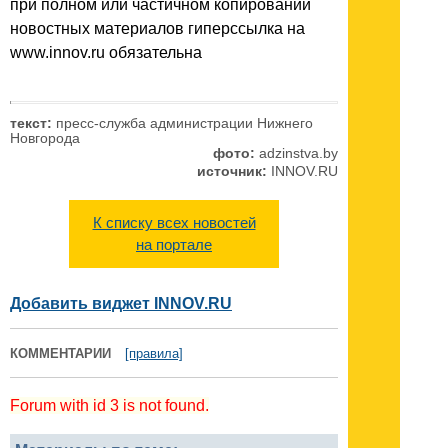
при полном или частичном копировании
новостных материалов гиперссылка на
www.innov.ru обязательна
текст:
пресс-служба администрации Нижнего
Новгорода
фото:
adzinstva.by
источник:
INNOV.RU
К списку всех новостей
на портале
Добавить виджет INNOV.RU
КОММЕНТАРИИ
[правила]
Forum with id 3 is not found.