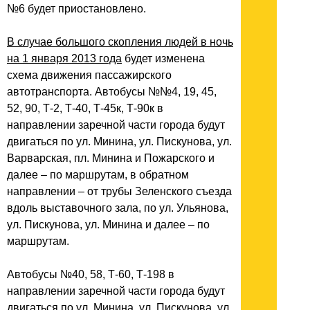
№6 будет приостановлено.
В случае большого скопления людей в ночь
на 1 января 2013 года
будет изменена
схема движения пассажирского
автотранспорта. Автобусы №№4, 19, 45,
52, 90, Т-2, Т-40, Т-45к, Т-90к в
направлении заречной части города будут
двигаться по ул. Минина, ул. Пискунова, ул.
Варварская, пл. Минина и Пожарского и
далее – по маршрутам, в обратном
направлении – от трубы Зеленского съезда
вдоль выставочного зала, по ул. Ульянова,
ул. Пискунова, ул. Минина и далее – по
маршрутам.
Автобусы №40, 58, Т-60, Т-198 в
направлении заречной части города будут
двигаться по ул. Минина, ул. Пискунова, ул.