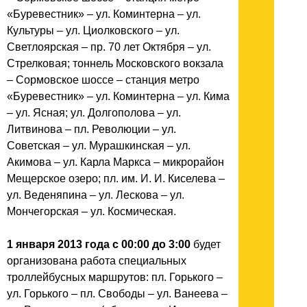
«Буревестник» – ул. Коминтерна – ул.
Культуры – ул. Циолковского – ул.
Светлоярская – пр. 70 лет Октября – ул.
Стрелковая; тоннель Московского вокзала
– Сормовское шоссе – станция метро
«Буревестник» – ул. Коминтерна – ул. Кима
– ул. Ясная; ул. Долгополова – ул.
Литвинова – пл. Революции – ул.
Советская – ул. Мурашкинская – ул.
Акимова – ул. Карла Маркса – микрорайон
Мещерское озеро; пл. им. И. И. Киселева –
ул. Веденяпина – ул. Лескова – ул.
Мончегорская – ул. Космическая.
1 января 2013 года с 00:00 до 3:00
будет
организована работа специальных
троллейбусных маршрутов: пл. Горького –
ул. Горького – пл. Свободы – ул. Ванеева –