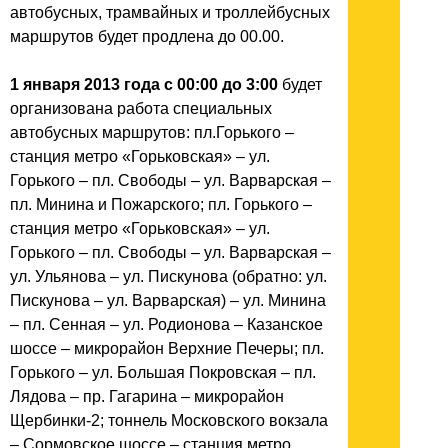
автобусных, трамвайных и троллейбусных
маршрутов будет продлена до 00.00.
1 января 2013 года
с 00:00 до 3:00
будет
организована работа специальных
автобусных маршрутов: пл.Горького –
станция метро «Горьковская» – ул.
Горького – пл. Свободы – ул. Варварская –
пл. Минина и Пожарского; пл. Горького –
станция метро «Горьковская» – ул.
Горького – пл. Свободы – ул. Варварская –
ул. Ульянова – ул. Пискунова (обратно: ул.
Пискунова – ул. Варварская) – ул. Минина
– пл. Сенная – ул. Родионова – Казанское
шоссе – микрорайон Верхние Печеры; пл.
Горького – ул. Большая Покровская – пл.
Лядова – пр. Гагарина – микрорайон
Щербинки-2; тоннель Московского вокзала
– Сормовское шоссе – станция метро