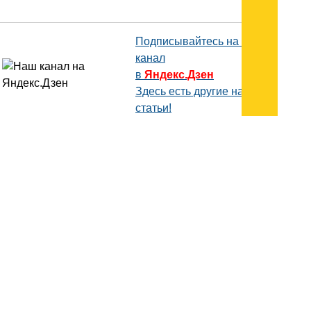
Подписывайтесь на наш
канал
в
Яндекс.Дзен
Здесь есть другие наши
статьи!
Поиск
Карта сайта
© 1996-2026 INNOV.RU (Иннов.ру) -