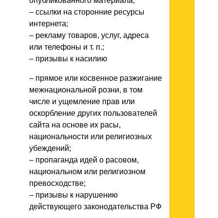
опубликованного материала;
– ссылки на сторонние ресурсы
интернета;
– рекламу товаров, услуг, адреса
или телефоны и т. п.;
– призывы к насилию
– прямое или косвенное разжигание
межнациональной розни, в том
числе и ущемление прав или
оскорбление других пользователей
сайта на основе их расы,
национальности или религиозных
убеждений;
– пропаганда идей о расовом,
национальном или религиозном
превосходстве;
– призывы к нарушению
действующего законодательства РФ