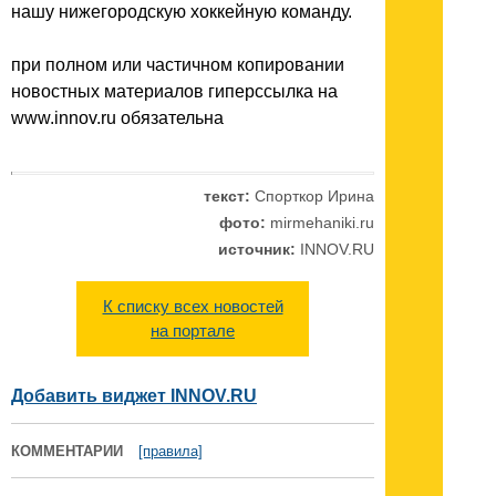
нашу нижегородскую хоккейную команду.
при полном или частичном копировании
новостных материалов гиперссылка на
www.innov.ru обязательна
текст:
Спорткор Ирина
фото:
mirmehaniki.ru
источник:
INNOV.RU
К списку всех новостей
на портале
Добавить виджет INNOV.RU
КОММЕНТАРИИ
[правила]