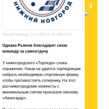
Нижний Новгород, 29.12.2012 12:36, INNOV.RU
Однако Рьянов благодарит свою
команду за самоотдачу
У нижегородского «Торпедо» снова
поражение. Никак не удается торпедовцам
набрать необходимую спортивную форму,
чтобы противостоять сопернику. На этот
раз нижегородские хоккеисты с
минимальным счетом проиграли омскому
«Авангарду».