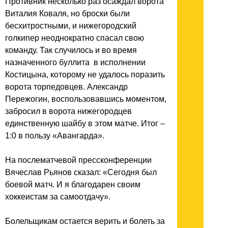
Противник несколько раз осаждал ворота
Виталия Коваля, но броски были
бесхитростными, и нижегородский
голкипер неоднократно спасал свою
команду. Так случилось и во время
назначенного буллита в исполнении
Костицына, которому не удалось поразить
ворота торпедовцев. Александр
Пережогин, воспользовавшись моментом,
забросил в ворота нижегородцев
единственную шайбу в этом матче. Итог –
1:0 в пользу «Авангарда».
На послематчевой прессконференции
Вячеслав Рьянов сказал: «Сегодня был
боевой матч. И я благодарен своим
хоккеистам за самоотдачу».
Болельщикам остается верить и болеть за