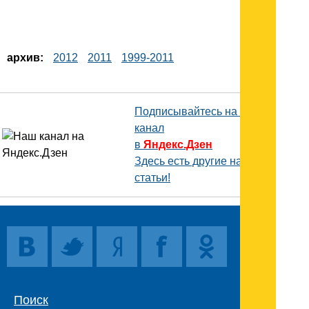
архив:
2012
2011
1999-2011
Подписывайтесь на наш
канал
в
Яндекс.Дзен
Здесь есть другие наши
статьи!
Поиск