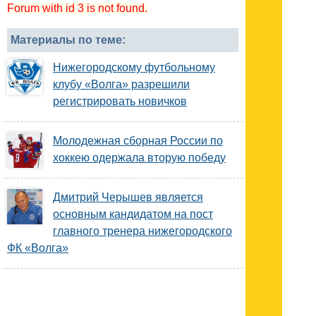
Forum with id 3 is not found.
Материалы по теме:
Нижегородскому футбольному
клубу «Волга» разрешили
регистрировать новичков
Молодежная сборная России по
хоккею одержала вторую победу
Дмитрий Черышев является
основным кандидатом на пост
главного тренера нижегородского
ФК «Волга»