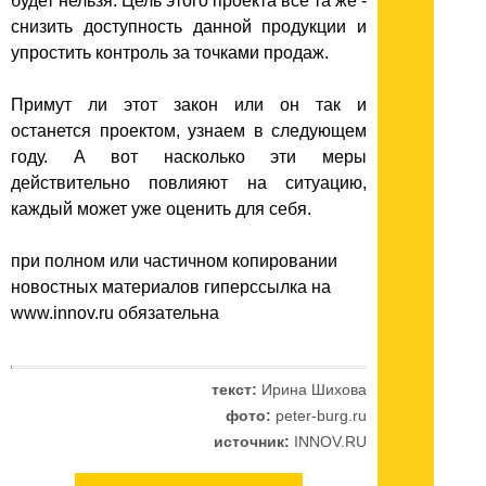
будет нельзя. Цель этого проекта все та же -
снизить доступность данной продукции и
упростить контроль за точками продаж.
Примут ли этот закон или он так и
останется проектом, узнаем в следующем
году. А вот насколько эти меры
действительно повлияют на ситуацию,
каждый может уже оценить для себя.
при полном или частичном копировании
новостных материалов гиперссылка на
www.innov.ru обязательна
текст:
Ирина Шихова
фото:
peter-burg.ru
источник:
INNOV.RU