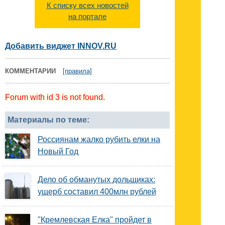
К списку всех новостей
на портале
Добавить виджет INNOV.RU
КОММЕНТАРИИ
[правила]
Forum with id 3 is not found.
Материалы по теме:
Россиянам жалко рубить елки на
Новый Год
Дело об обманутых дольщиках:
ущерб составил 400млн рублей
"Кремлевская Елка" пройдет в