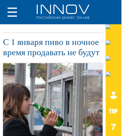
С 1 января пиво в ночное
время продавать не будут