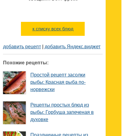
к списку всех блюд
добавить рецепт
|
добавить Яндекс.виджет
Похожие рецепты:
Простой рецепт засолки
рыбы: Красная рыба по-
норвежски
Рецепты простых блюд из
рыбы: Горбуша запеченая в
духовке
Праздничные рецепты из