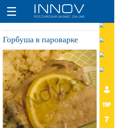
Горбуша в пароварке