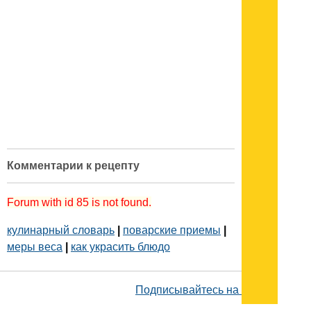
Комментарии к рецепту
Forum with id 85 is not found.
кулинарный словарь
|
поварские приемы
|
меры веса
|
как украсить блюдо
Подписывайтесь на наш
канал