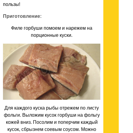
пользы!
Приготовление:
Филе горбуши помоем и нарежем на
порционные куски.
Для каждого куска рыбы отрежем по листу
фольги. Выложим кусок горбуши на фольгу
кожей вниз. Посолим и поперчим каждый
кусок, сбрызнем соевым соусом. Можно