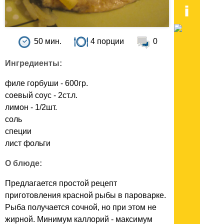
50 мин.
4 порции
0
Ингредиенты:
филе горбуши - 600гр.
соевый соус - 2ст.л.
лимон - 1/2шт.
соль
специи
лист фольги
О блюде:
Предлагается простой рецепт
приготовления красной рыбы в пароварке.
Рыба получается сочной, но при этом не
жирной. Минимум каллорий - максимум