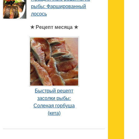
рыбы: Фаршированный
лосось
★ Рецепт месяца ★
Быстрый рецепт
засолки рыбы:
Соленая горбуша
(кета)