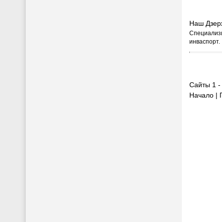
Наш Дзер
Специализи
инваспорт.
Сайты 1 - 
Начало | 