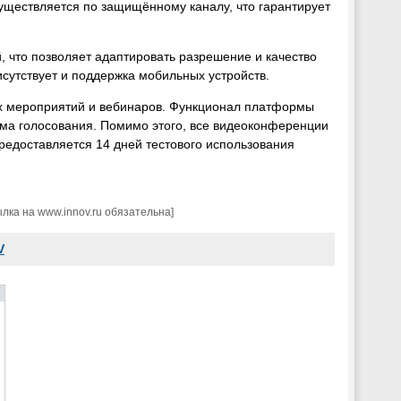
уществляется по защищённому каналу, что гарантирует
 что позволяет адаптировать разрешение и качество
исутствует и поддержка мобильных устройств.
ых мероприятий и вебинаров. Функционал платформы
ма голосования. Помимо этого, все видеоконференции
едоставляется 14 дней тестового использования
ка на www.innov.ru обязательна]
V