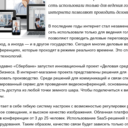
сеть использовали только для ведения 
интернета позволяют проводить деловые
В последние годы интернет стал незаме
сеть использовали только для ведения го
позволяют проводить деловые переговоры
род, а иногда — и в другое государство. Сегодня многие деловые 
еренциях, которые проходят в режиме реального времени. Это сп
технологий.
едавно «Сбербанк» запустил инновационный проект «Деловая сред
бизнеса. В интернет-магазине проекта представлены решения для
ровать производство. Среди решений для коммуникаций и связи с
зированный сервис для проведения видеоконференций, основанны
ть доступа из любой точки земного шара. Чтобы подключиться к 
ры.
тает в себе гибкую систему настроек с возможностью регулировки 
ое совещание, и высокое качество изображения. Облачная платфо
в конференции от 3 до 25 человек. Использование SaaS-решений г
рудования. Таким образом, качество связи будет зависеть только