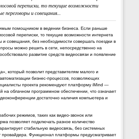
голосовой переписки, то текущие возможности
 переговоры и совещания...
нимым помощником в ведении бизнеса. Если раньше
лосовой переписки, то текущие возможности интернета
 и совещания, без необходимости совершать поездки в
вопросы можно решить в сети, непосредственно на
особствовало развитие средств видеосвязи и появление
а», который позволит представителям малого и
 автоматизации бизнес-процессов, позволяющих
пециалисты проекта рекомендуют платформу iMind —
й на облачном программном обеспечении, что означает
видеоконференции достаточно наличия компьютера и
рабочих режимов, таких как видео-звонок или
рма позволяет подключать разное количество
арантирует стабильную видеосвязь, без системных
 от провайдера. Функционал платформы предусматривает