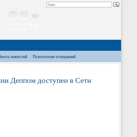
 читают более 300
тысяч человек
Лента новостей
Психология отношений
ни Деппом доступен в Сети