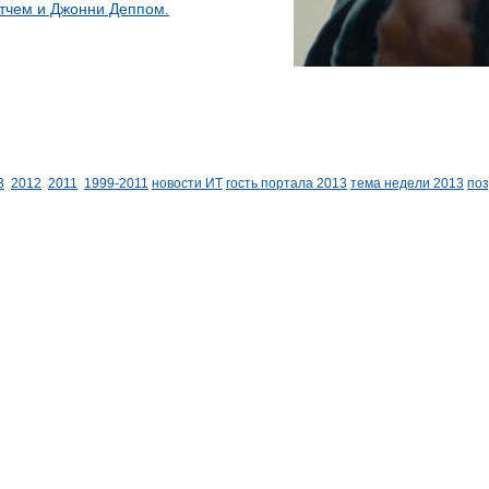
тчем и Джонни Деппом.
3
2012
2011
1999-2011
новости ИТ
гость портала 2013
тема недели 2013
по