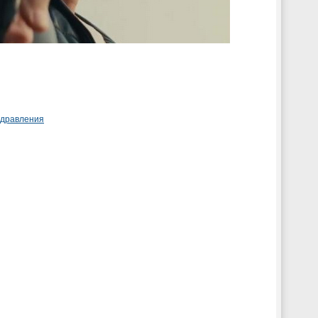
здравления