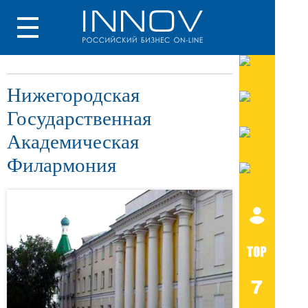
Нижегородская
Государственная
Академическая
Филармония