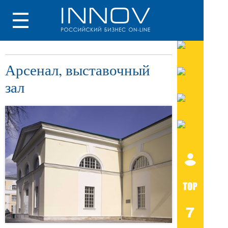
Арсенал, выставочный
зал