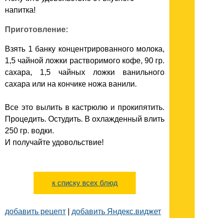
напитка!
Приготовление:
Взять 1 банку концентрированного молока,
1,5 чайной ложки растворимого кофе, 90 гр.
сахара, 1,5 чайных ложки ванильного
сахара или на кончике ножа ванили.
Все это вылить в кастрюлю и прокипятить.
Процедить. Остудить. В охлажденный влить
250 гр. водки.
И получайте удовольствие!
к списку всех блюд
добавить рецепт
|
добавить Яндекс.виджет