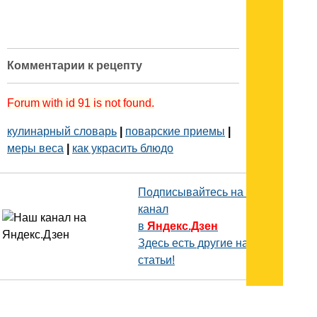
Комментарии к рецепту
Forum with id 91 is not found.
кулинарный словарь
|
поварские приемы
|
меры веса
|
как украсить блюдо
Подписывайтесь на наш
канал
в
Яндекс.Дзен
Здесь есть другие наши
статьи!