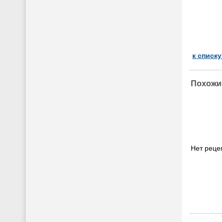
к списк
Похожи
Нет рецеп