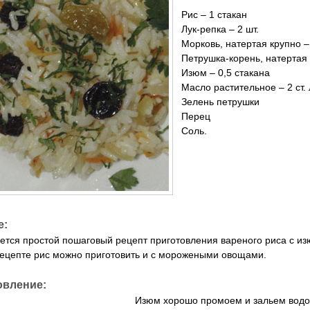
Рис – 1 стакан
Лук-репка – 2 шт.
Морковь, натертая крупно –
Петрушка-корень, натертая к
Изюм – 0,5 стакана
Масло растительное – 2 ст. 
Зелень петрушки
Перец
Соль.
е:
ется простой пошаговый рецепт приготовления вареного риса с из
ецепте рис можно приготовить и с морожеными овощами.
овление:
Изюм хорошо промоем и зальем водо