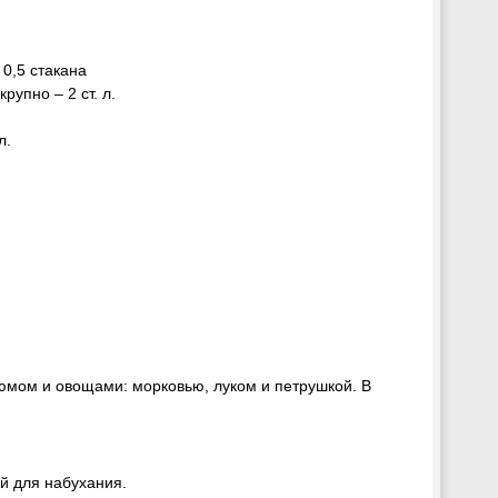
 0,5 стакана
рупно – 2 ст. л.
л.
юмом и овощами: морковью, луком и петрушкой. В
й для набухания.