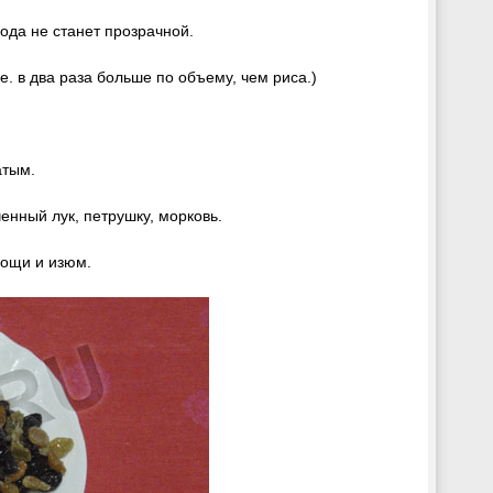
вода не станет прозрачной.
е. в два раза больше по объему, чем риса.)
атым.
нный лук, петрушку, морковь.
ощи и изюм.