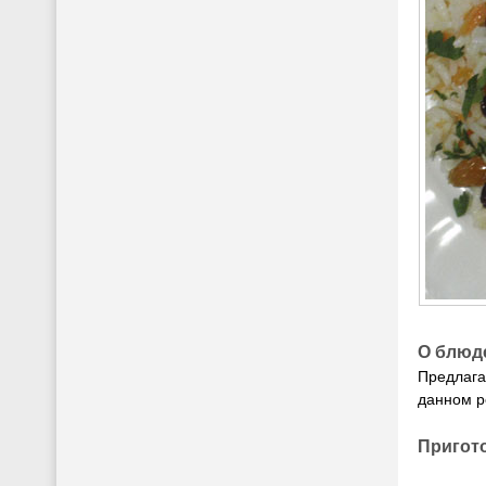
О блюд
Предлага
данном р
Пригот