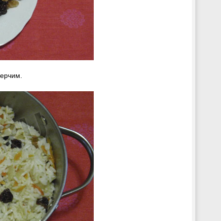
ерчим.