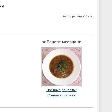
но!
Автор рецепта:
Лиза
★ Рецепт месяца ★
Постные рецепты:
Солянка грибная