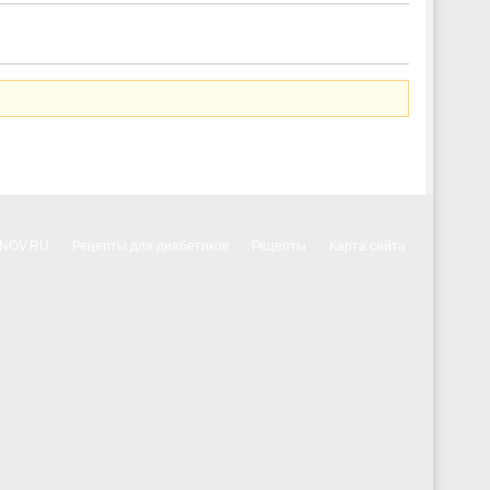
NNOV.RU
Рецепты для диабетиков
Рецепты
Карта сайта