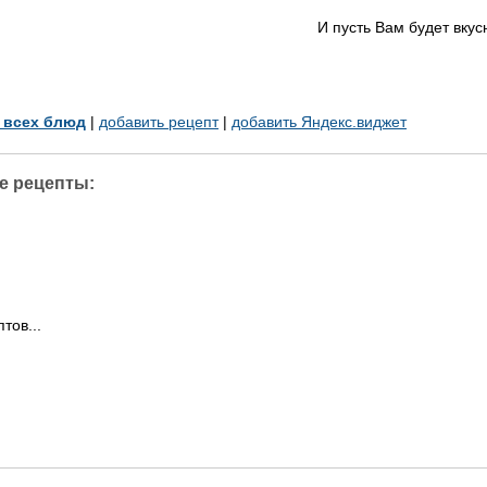
И пусть Вам будет вкус
у всех блюд
|
добавить рецепт
|
добавить Яндекс.виджет
е рецепты:
тов...