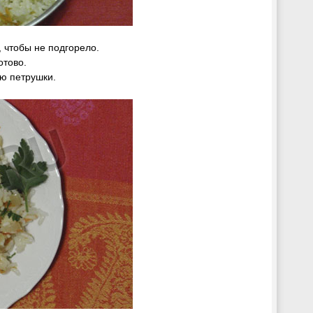
 чтобы не подгорело.
отово.
ю петрушки.