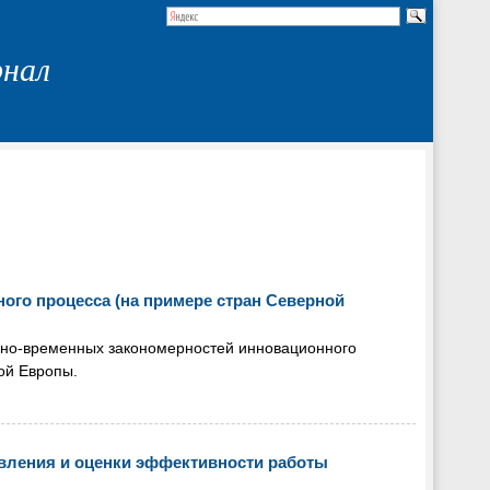
рнал
ого процесса (на примере стран Северной
нно-временных закономерностей инновационного
ой Европы.
вления и оценки эффективности работы