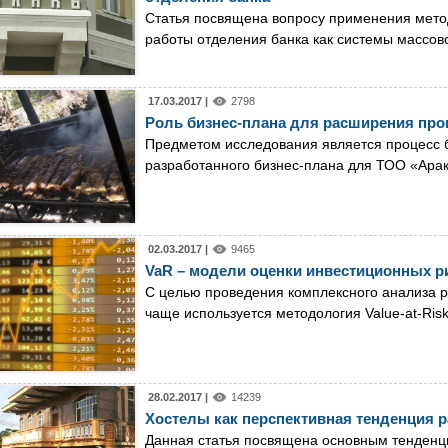
Статья посвящена вопросу применения мето
работы отделения банка как системы массов
17.03.2017 |
2798
Роль бизнес-плана для расширения про
Предметом исследования является процесс 
разработанного бизнес-плана для ТОО «Арак
02.03.2017 |
9465
VaR – модели оценки инвестиционных р
С целью проведения комплексного анализа р
чаще используется методология Value-at-Risk
28.02.2017 |
14239
Хостелы как перспективная тенденция р
Данная статья посвящена основным тенденци