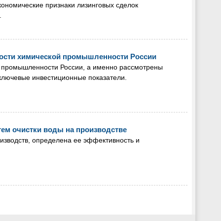
кономические признаки лизинговых сделок
.
ности химической промышленности России
й промышленности России, а именно рассмотрены
ключевые инвестиционные показатели.
тем очистки воды на производстве
оизводств, определена ее эффективность и