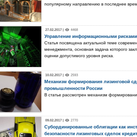
популярному направлению в последнее врем
27.02.2017 |
4468
Управление информационными рисками 
Статья посвящена актуальной теме современ
менеджмента, основная задача которого зак
оценки допустимого уровня риска.
10.02.2017 |
2593
Механизм формирования лизинговой сде
промышленности России
В статье рассмотрен механизм формирования
09.02.2017 |
2770
Субординированные облигации как инст
безопасности лизинговых сделок кред