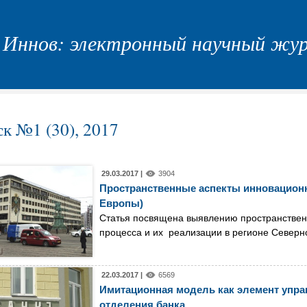
Иннов: электронный научный жу
к №1 (30), 2017
29.03.2017 |
3904
Пространственные аспекты инновационн
Европы)
Статья посвящена выявлению пространстве
процесса и их реализации в регионе Северн
22.03.2017 |
6569
Имитационная модель как элемент упра
отделения банка