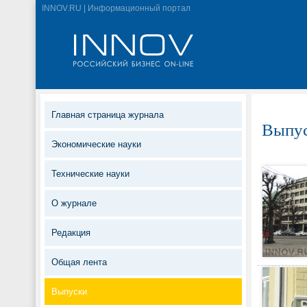
INNOV.RU | Информационный портал
Главная страница журнала
Выпус
Экономические науки
Технические науки
О журнале
Редакция
Общая лента
Выпуски