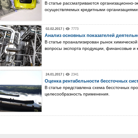
В статье рассматриваются организационно-э
осуществляемых кредитными организациями
02.02.2017 |
7773
Анализ основных показателей деятель
В статье проанализирован рынок химическо
вопросы экспорта продукции, финансовые и 
24.01.2017 |
2341
Оценка рентабельности бессточных сис
В статье представлена схема бессточных пр
целесообразность применения.