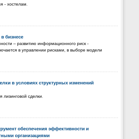
я - хостелам.
в бизнесе
ности – развитию информационного риск -
лючается в управлении рисками, в выборе модели
лки в условиях структурных изменений
 лизинговой сделки.
румент обеспечения эффективности и
итными организациями