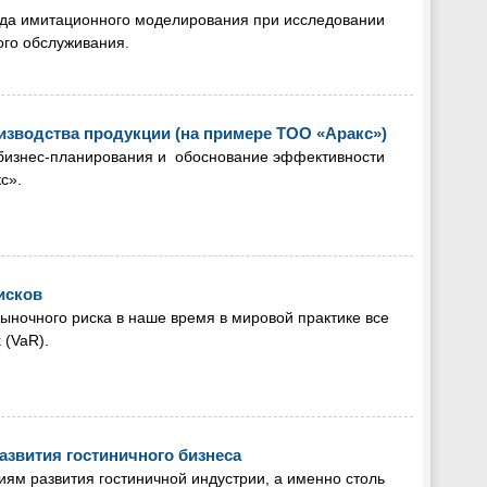
да имитационного моделирования при исследовании
ого обслуживания.
изводства продукции (на примере ТОО «Аракс»)
бизнес-планирования и обоснование эффективности
с».
исков
ыночного риска в наше время в мировой практике все
 (VaR).
азвития гостиничного бизнеса
ям развития гостиничной индустрии, а именно столь