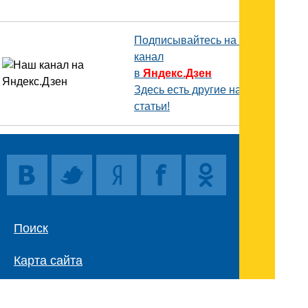
Подписывайтесь на наш
канал
в
Яндекс.Дзен
Здесь есть другие наши
статьи!
Поиск
Карта сайта
© 1996-2026 INNOV.RU (Иннов.ру) -