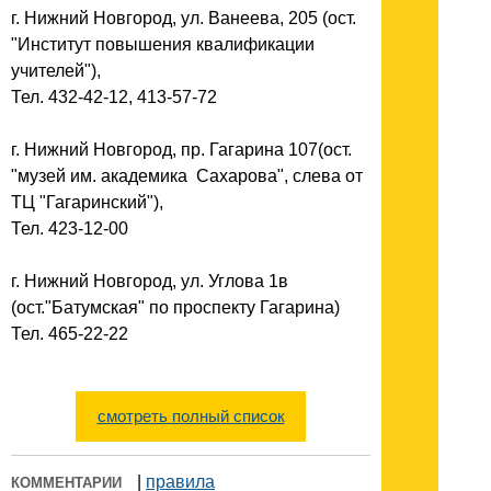
г. Нижний Новгород, ул. Ванеева, 205 (ост.
"Институт повышения квалификации
учителей"),
Тел. 432-42-12, 413-57-72
г. Нижний Новгород, пр. Гагарина 107(ост.
"музей им. академика Сахарова", слева от
ТЦ "Гагаринский"),
Тел. 423-12-00
г. Нижний Новгород, ул. Углова 1в
(ост."Батумская" по проспекту Гагарина)
Тел. 465-22-22
смотреть полный список
|
правила
КОММЕНТАРИИ