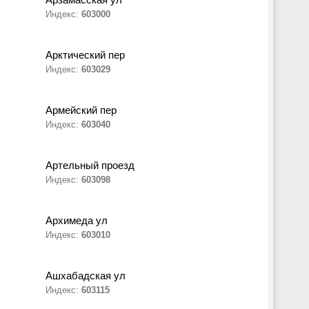
Индекс:
603000
Арктический пер
Индекс:
603029
Армейский пер
Индекс:
603040
Артельный проезд
Индекс:
603098
Архимеда ул
Индекс:
603010
Ашхабадская ул
Индекс:
603115