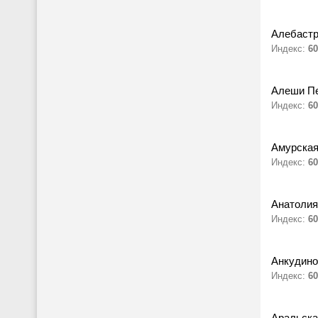
Алебастр
Индекс:
60
Алеши П
Индекс:
60
Амурская 
Индекс:
60
Анатолия
Индекс:
60
Анкудино
Индекс:
60
Аральска