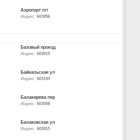
Аэропорт пгт
Индекс:
603056
Базовый проезд
Индекс:
603015
Байкальская ул
Индекс:
603144
Балакирева пер
Индекс:
603058
Балаковская ул
Индекс:
603015