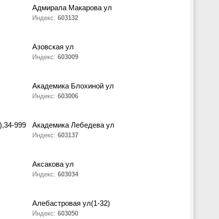
Адмирала Макарова ул
Индекс:
603132
Азовская ул
Индекс:
603009
Академика Блохиной ул
Индекс:
603006
),34-999
Академика Лебедева ул
Индекс:
603137
Аксакова ул
Индекс:
603034
Алебастровая ул(1-32)
Индекс:
603050