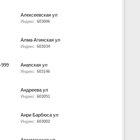
Алексеевская ул
Индекс:
603006
Алма-Атинская ул
Индекс:
603034
-999
Анапская ул
Индекс:
603146
Андреева ул
Индекс:
603051
Анри Барбюса ул
Индекс:
603002
Арзамасская ул