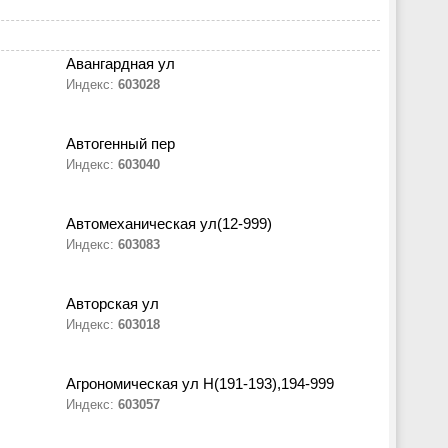
Авангардная ул
Индекс:
603028
Автогенный пер
Индекс:
603040
Автомеханическая ул(12-999)
Индекс:
603083
Авторская ул
Индекс:
603018
Агрономическая ул Н(191-193),194-999
Индекс:
603057