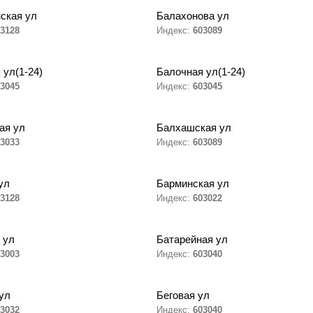
ская ул
Балахонова ул
3128
Индекс:
603089
 ул(1-24)
Балочная ул(1-24)
3045
Индекс:
603045
ая ул
Балхашская ул
3033
Индекс:
603089
ул
Барминская ул
3128
Индекс:
603022
 ул
Батарейная ул
3003
Индекс:
603040
ул
Беговая ул
3032
Индекс:
603040