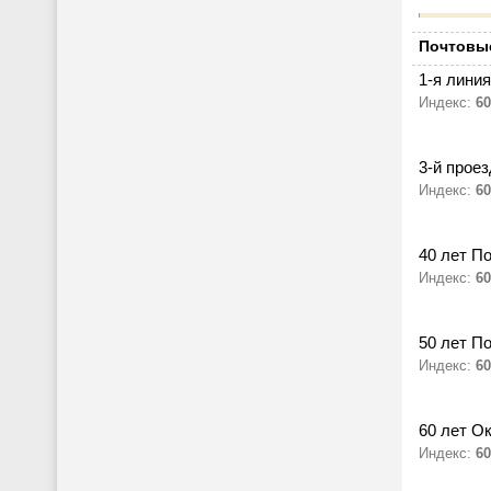
Почтовые
1-я линия
Индекс:
60
3-й проез
Индекс:
60
40 лет П
Индекс:
60
50 лет По
Индекс:
60
60 лет О
Индекс:
60