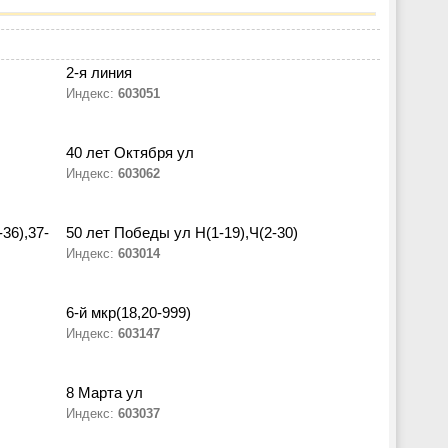
2-я линия
Индекс:
603051
40 лет Октября ул
Индекс:
603062
36),37-
50 лет Победы ул Н(1-19),Ч(2-30)
Индекс:
603014
6-й мкр(18,20-999)
Индекс:
603147
8 Марта ул
Индекс:
603037