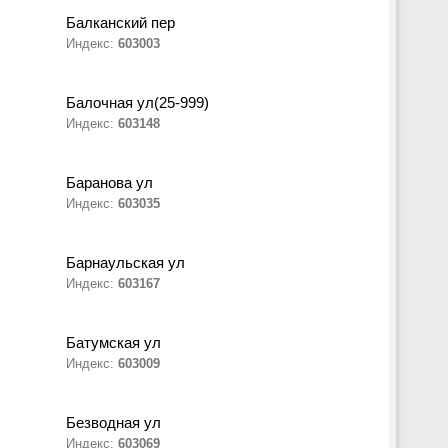
Балканский пер
Индекс:
603003
Балочная ул(25-999)
Индекс:
603148
Баранова ул
Индекс:
603035
Барнаульская ул
Индекс:
603167
Батумская ул
Индекс:
603009
Безводная ул
Индекс:
603069