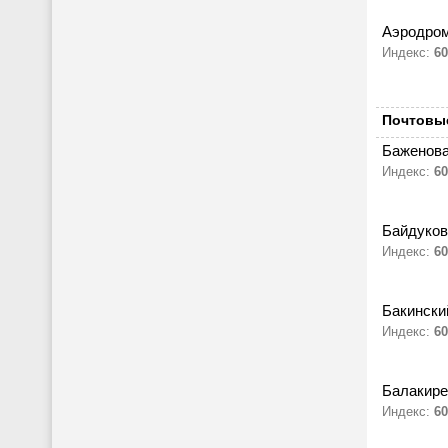
Аэродром
Индекс:
60
Почтовые
Баженова
Индекс:
60
Байдуков
Индекс:
60
Бакински
Индекс:
60
Балакире
Индекс:
60