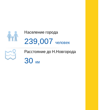
Гостиницы Дзержинска
Население города
239,007
человек
Расстояние до Н.Новгорода
30
км