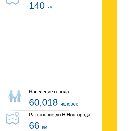
140
км
Гостиницы Павлово
Население города
60,018
человек
Расстояние до Н.Новгорода
66
км