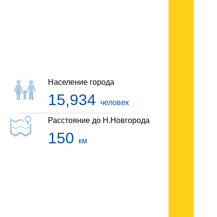
Гостиницы Дивеево
Население города
15,934
человек
Расстояние до Н.Новгорода
150
км