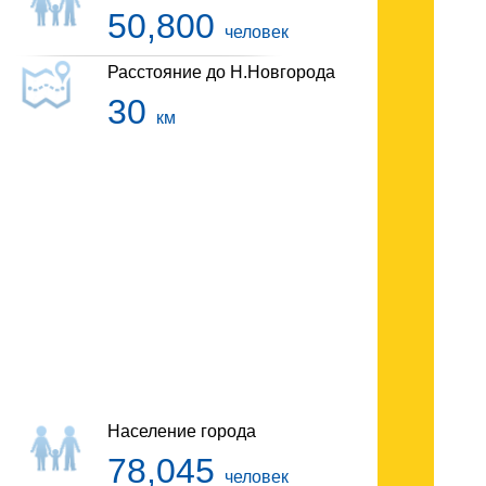
50,800
человек
Расстояние до Н.Новгорода
30
км
Гостиницы Бора
Население города
78,045
человек