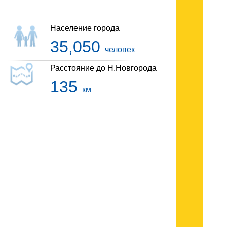
Население города
35,050
человек
Расстояние до Н.Новгорода
135
км
Гостиницы Кстово