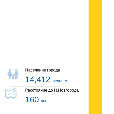
Гостиницы Первомайска
Население города
14,412
человек
Расстояние до Н.Новгорода
160
км