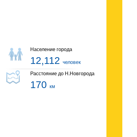
Гостиницы Уреня
Население города
12,112
человек
Расстояние до Н.Новгорода
170
км