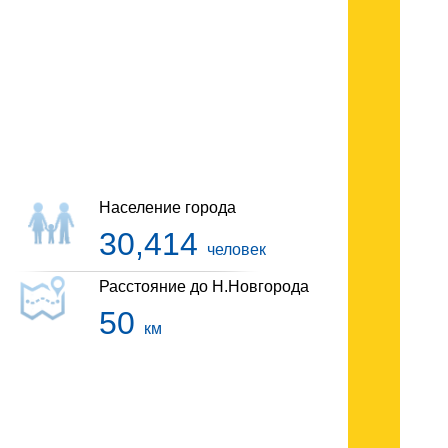
Гостиницы Городца
Население города
30,414
человек
Расстояние до Н.Новгорода
50
км