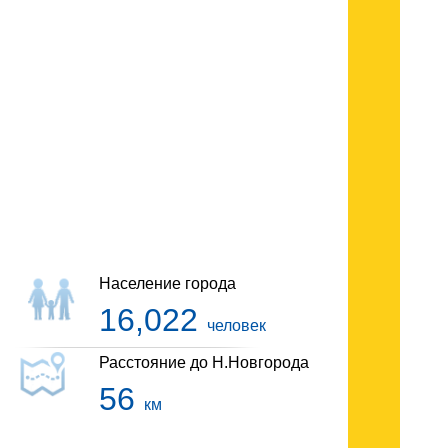
Гостиницы Ворсмы
Население города
16,022
человек
Расстояние до Н.Новгорода
56
км