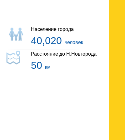
Гостиницы Заволжья
Население города
40,020
человек
Расстояние до Н.Новгорода
50
км
Гостиницы Кулебак