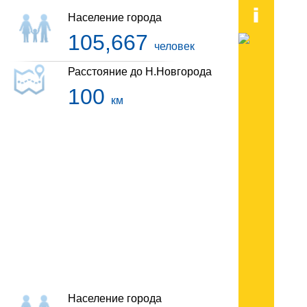
Население города
105,667
человек
Расстояние до Н.Новгорода
100
км
Гостиницы Балахны
Население города