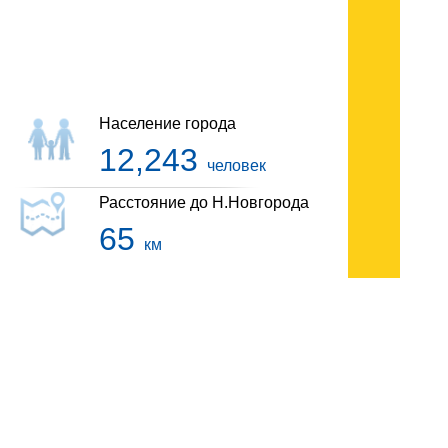
Гостиницы Чкаловска
Население города
12,243
человек
Расстояние до Н.Новгорода
65
км