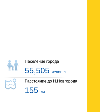
Гостиницы Выксы
Население города
55,505
человек
Расстояние до Н.Новгорода
155
км