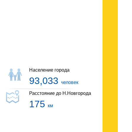
Гостиницы Сарова
Население города
93,033
человек
Расстояние до Н.Новгорода
175
км