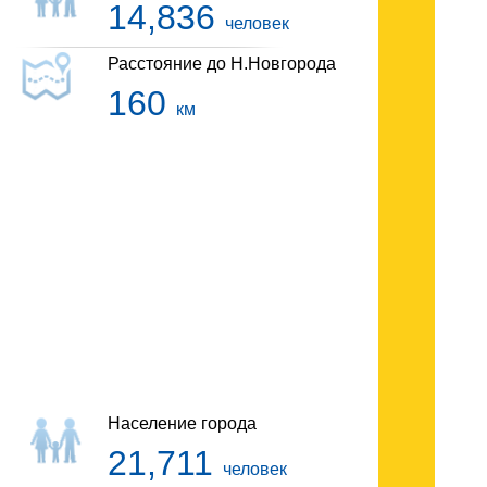
14,836
человек
Расстояние до Н.Новгорода
160
км
Гостиницы Лысково
Население города
21,711
человек