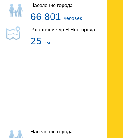
Население города
66,801
человек
Расстояние до Н.Новгорода
25
км
Гостиницы Лукоянова
Население города