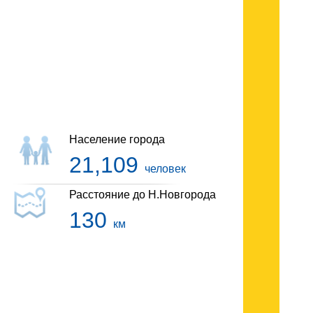
Гостиницы Сергача
Население города
21,109
человек
Расстояние до Н.Новгорода
130
км