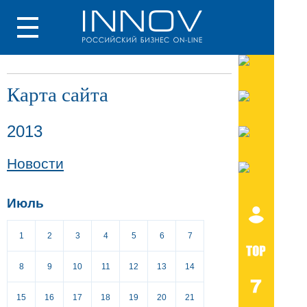
Карта сайта
2013
Новости
Июль
1
2
3
4
5
6
7
8
9
10
11
12
13
14
15
16
17
18
19
20
21