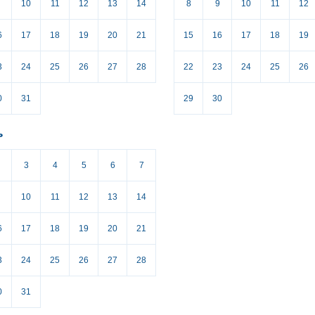
10
11
12
13
14
8
9
10
11
12
6
17
18
19
20
21
15
16
17
18
19
3
24
25
26
27
28
22
23
24
25
26
0
31
29
30
ь
3
4
5
6
7
10
11
12
13
14
6
17
18
19
20
21
3
24
25
26
27
28
0
31