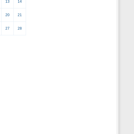
13
14
20
21
27
28