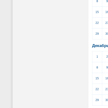
8
9
15
1
22
2
29
3
Декабр
1
2
8
9
15
1
22
2
29
3