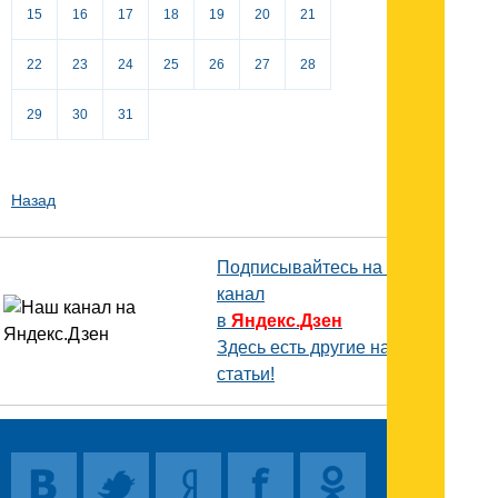
15
16
17
18
19
20
21
22
23
24
25
26
27
28
29
30
31
Назад
Подписывайтесь на наш
канал
в
Яндекс.Дзен
Здесь есть другие наши
статьи!