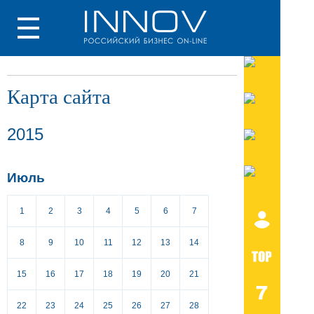
Карта сайта
2015
Июль
1
2
3
4
5
6
7
8
9
10
11
12
13
14
15
16
17
18
19
20
21
22
23
24
25
26
27
28