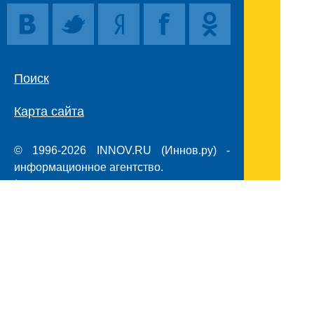
Поиск
Карта сайта
© 1996-2026 INNOV.RU (Иннов.ру) -
информационное агентство.
* -
правила пользования
ISSN: 2414-5122
E-mail редакции:
Полная версия сайта