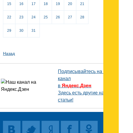
15
16
17
18
19
20
21
22
23
24
25
26
27
28
29
30
31
Назад
Подписывайтесь на наш
канал
в
Яндекс.Дзен
Здесь есть другие наши
статьи!