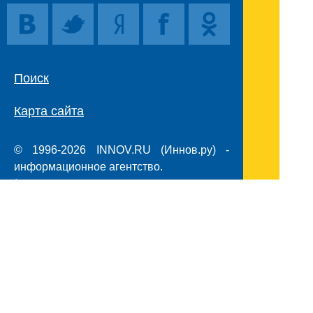
Поиск
Карта сайта
© 1996-2026 INNOV.RU (Иннов.ру) -
информационное агентство.
* -
правила пользования
ISSN: 2414-5122
E-mail редакции:
Полная версия сайта