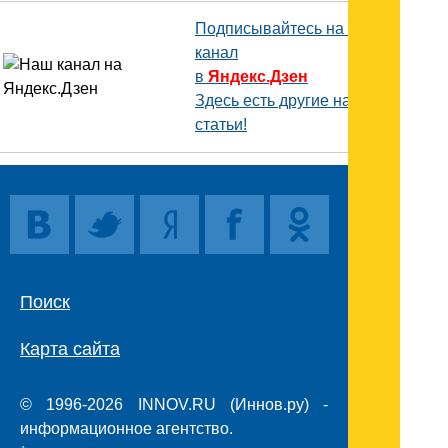
Подписывайтесь на наш
канал
в
Яндекс.Дзен
Здесь есть другие наши
статьи!
Поиск
Карта сайта
© 1996-2026 INNOV.RU (Иннов.ру) -
информационное агентство.