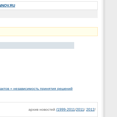
INNOV.RU
актов = независимость принятия решений
архив новостей
/1999-2011
/
2011
/
2012
/