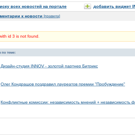
писку всех новостей на портале
добавить виджет 
ментарии к новости
[правила]
ith id 3 is not found.
 по теме:
Дизайн-студия INNOV - золотой партнер Битрикс
Олег Кондрашов поздравил лауреатов премии "Пробуждение"
Конфликтные комиссии: независимость мнений + независимость ф