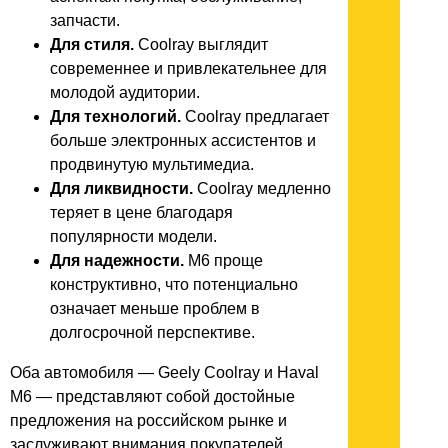
запчасти.
Для стиля.
Coolray выглядит
современнее и привлекательнее для
молодой аудитории.
Для технологий.
Coolray предлагает
больше электронных ассистентов и
продвинутую мультимедиа.
Для ликвидности.
Coolray медленно
теряет в цене благодаря
популярности модели.
Для надежности.
M6 проще
конструктивно, что потенциально
означает меньше проблем в
долгосрочной перспективе.
Оба автомобиля — Geely Coolray и Haval
M6 — представляют собой достойные
предложения на российском рынке и
заслуживают внимания покупателей.