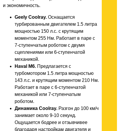
и экономичность.
Geely Coolray.
Оснащается
турбированным двигателем 1.5 литра
мощностью 150 л.с. с крутящим
моментом 255 Нм. Работает в паре с
7-ступенчатым роботом с двумя
сцеплениями или 6-ступенчатой
механикой.
Haval M6.
Предлагается с
турбомотором 1.5 литра мощностью
143 л.с. и крутящим моментом 210 Нм.
Работает в паре с 6-ступенчатой
механикой или 7-ступенчатым
роботом.
Динамика Coolray.
Разгон до 100 км/ч
занимает около 9-10 секунд.
Ощущается бодрее и отзывчивее
благодаря настройкам двигателя и