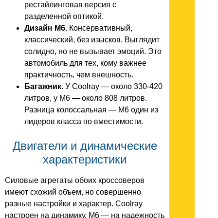
рестайлинговая версия с
разделенной оптикой.
Дизайн M6.
Консервативный,
классический, без изысков. Выглядит
солидно, но не вызывает эмоций. Это
автомобиль для тех, кому важнее
практичность, чем внешность.
Багажник.
У Coolray — около 330-420
литров, у M6 — около 808 литров.
Разница колоссальная — M6 один из
лидеров класса по вместимости.
Двигатели и динамические
характеристики
Силовые агрегаты обоих кроссоверов
имеют схожий объем, но совершенно
разные настройки и характер. Coolray
настроен на динамику, M6 — на надежность