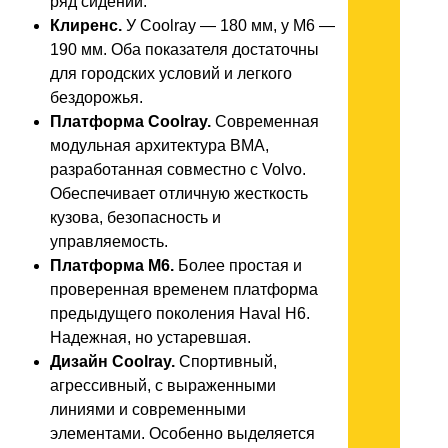
ряд сидений.
Клиренс.
У Coolray — 180 мм, у M6 —
190 мм. Оба показателя достаточны
для городских условий и легкого
бездорожья.
Платформа Coolray.
Современная
модульная архитектура BMA,
разработанная совместно с Volvo.
Обеспечивает отличную жесткость
кузова, безопасность и
управляемость.
Платформа M6.
Более простая и
проверенная временем платформа
предыдущего поколения Haval H6.
Надежная, но устаревшая.
Дизайн Coolray.
Спортивный,
агрессивный, с выраженными
линиями и современными
элементами. Особенно выделяется