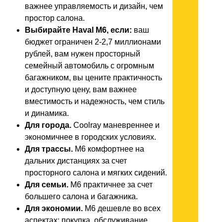
важнее управляемость и дизайн, чем
простор салона.
Выбирайте Haval M6, если:
ваш
бюджет ограничен 2-2,7 миллионами
рублей, вам нужен просторный
семейный автомобиль с огромным
багажником, вы цените практичность
и доступную цену, вам важнее
вместимость и надежность, чем стиль
и динамика.
Для города.
Coolray маневреннее и
экономичнее в городских условиях.
Для трассы.
M6 комфортнее на
дальних дистанциях за счет
просторного салона и мягких сидений.
Для семьи.
M6 практичнее за счет
большего салона и багажника.
Для экономии.
M6 дешевле во всех
аспектах: покупка, обслуживание,