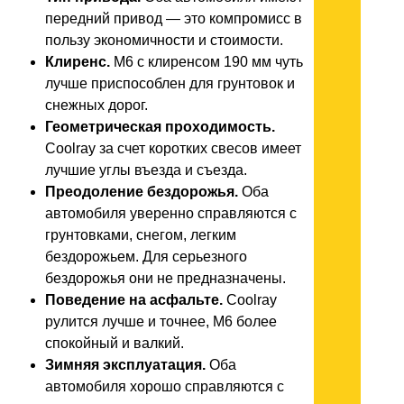
передний привод — это компромисс в
пользу экономичности и стоимости.
Клиренс.
M6 с клиренсом 190 мм чуть
лучше приспособлен для грунтовок и
снежных дорог.
Геометрическая проходимость.
Coolray за счет коротких свесов имеет
лучшие углы въезда и съезда.
Преодоление бездорожья.
Оба
автомобиля уверенно справляются с
грунтовками, снегом, легким
бездорожьем. Для серьезного
бездорожья они не предназначены.
Поведение на асфальте.
Coolray
рулится лучше и точнее, M6 более
спокойный и валкий.
Зимняя эксплуатация.
Оба
автомобиля хорошо справляются с