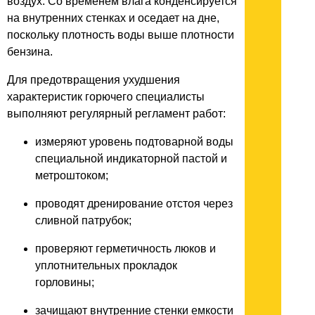
воздух. Со временем влага конденсируется
на внутренних стенках и оседает на дне,
поскольку плотность воды выше плотности
бензина.
Для предотвращения ухудшения
характеристик горючего специалисты
выполняют регулярный регламент работ:
измеряют уровень подтоварной воды
специальной индикаторной пастой и
метроштоком;
проводят дренирование отстоя через
сливной патрубок;
проверяют герметичность люков и
уплотнительных прокладок
горловины;
зачищают внутренние стенки емкости