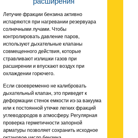
расширения
Летучие фракции бензина активно
испаряются при нагревании резервуара
солнечными лучами. Чтобы
контролировать давление паров,
используют дыхательные клапаны
совмещенного действия, которые
стравливают излишки газов при
расширении и впускают воздух при
охлаждении горючего.
Если своевременно не калибровать
дыхательный клапан, это приведет к
деформации стенок емкости из-за вакуума
или к постоянной утечке легких фракций
углеводородов в атмосферу. Регулярная
проверка герметичности запорной
арматуры позволяет сохранить исходное
октановое число бензина.