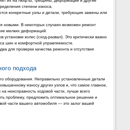
ряет их на люфты, трещины, деформации и другие
ределения степени износа.
ются конкретные узлы и детали, требующие замены или
я новыми. В некоторых случаях возможен ремонт
ние мелких деформаций.
в установки колес (сход-развал). Это критически важно
оса шин и комфортной управляемости.
дка для проверки качества ремонта и отсутствия
ого подхода
ого оборудования. Неправильно установленные детали
овышенному износу других узлов и, что самое главное,
 на неисправность ходовой части, лучше всего
ить проблему, предложить оптимальное решение и
вой части вашего автомобиля — это залог вашей