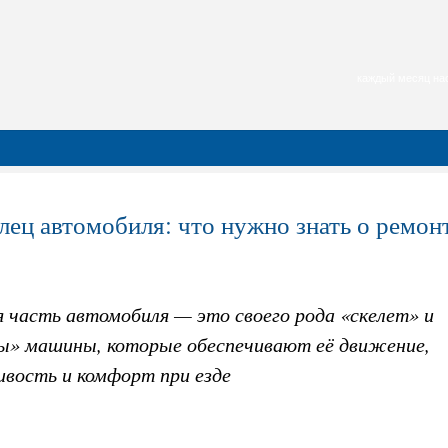
каждый месяц нас
лец автомобиля: что нужно знать о ремон
я часть автомобиля — это своего рода «скелет» и
» машины, которые обеспечивают её движение,
ивость и комфорт при езде