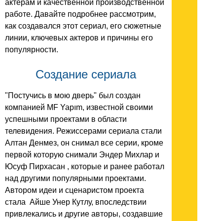
актерам и качественной производственной
работе. Давайте подробнее рассмотрим,
как создавался этот сериал, его сюжетные
линии, ключевых актеров и причины его
популярности.
Создание сериала
"Постучись в мою дверь" был создан
компанией MF Yapım, известной своими
успешными проектами в области
телевидения. Режиссерами сериала стали
Алтан Денмез, он снимал все серии, кроме
первой которую снимали Эндер Михлар и
Юсуф Пирхасан , которые и ранее работал
над другими популярными проектами.
Автором идеи и сценаристом проекта
стала Айше Унер Кутлу, впоследствии
привлекались и другие авторы, создавшие