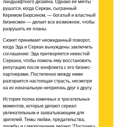
ландшафтного дизайна. Однако ее мечты
рушатся, когда Серкан, сыгранный
Керемом Бюрсином, — богатый и властный
бизнесмен — делает все возможное, чтобы
разрушить ее планы.
Сюжет принимает неожиданный поворот,
когда Эда и Серкан вынуждены заключить
соглашение: Эда притворяется невестой
Серкана, чтобы помочь ему восстановить
репутацию после конфликта с его бизнес-
партнерами. Постепенно между ними
разгорается настоящая страсть, несмотря
на их изначальную неприязнь друг к другу.
История полна комичных и трогательных
моментов, которые делают сериал
увлекательным и захватывающим для
зрителей. Темы любви, предательства,
дружбы и самопознания делают "Постучись