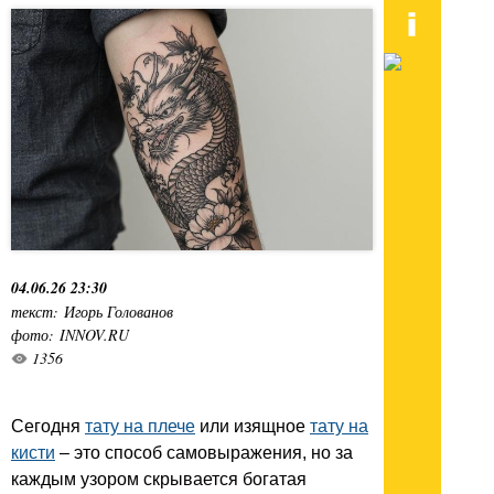
04.06.26 23:30
текст: Игорь Голованов
фото: INNOV.RU
1356
Сегодня
тату на плече
или изящное
тату на
кисти
– это способ самовыражения, но за
каждым узором скрывается богатая