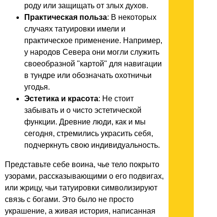
роду или защищать от злых духов.
Практическая польза
: В некоторых
случаях татуировки имели и
практическое применение. Например,
у народов Севера они могли служить
своеобразной "картой" для навигации
в тундре или обозначать охотничьи
угодья.
Эстетика и красота
: Не стоит
забывать и о чисто эстетической
функции. Древние люди, как и мы
сегодня, стремились украсить себя,
подчеркнуть свою индивидуальность.
Представьте себе воина, чье тело покрыто
узорами, рассказывающими о его подвигах,
или жрицу, чьи татуировки символизируют
связь с богами. Это было не просто
украшение, а живая история, написанная